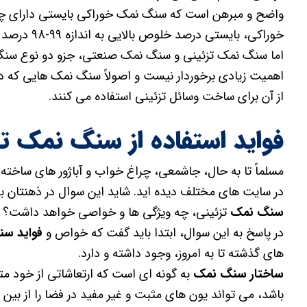
واضح و مبرهن است که سنگ نمک خوراکی بایستی دارای چه 
خوراکی، بایستی درصد خلوص بالایی به اندازه 99-98 درصد را داشته باشد، خالی از لطف نیست.
اما سنگ نمک تزئینی و سنگ نمک صنعتی، جزو دو نوع سنگ 
اهمیت زیادی برخوردار نیست و اصولاً سنگ نمک هایی که در
از آن برای ساخت وسائل تزئینی استفاده می کنند.
فواید استفاده از سنگ نمک تز
مسلماً تا به حال، جاشمعی، چراغ خواب و آباژور های ساخته
در سایت های مختلف دیده اید. شاید این سوال در ذهنتان ب
سنگ نمک
تزئینی، چه ویژگی ها و خواصی خواهد داشت؟
در پاسخ به این سوال، ابتدا باید گفت که خواص و
فواید س
های گذشته تا به امروز، وجود داشته و دارد.
ساختار سنگ نمک
به گونه ای است که ارتعاشاتی از خود م
باشد، می تواند یون های مثبت و غیر مفید در فضا را از بین برد