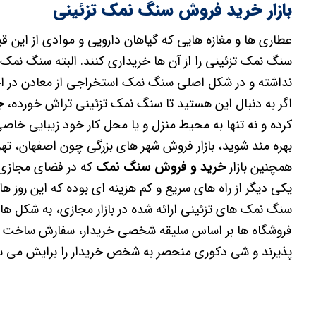
بازار خرید فروش سنگ نمک تزئینی
عطاری ها و مغازه هایی که گیاهان دارویی و موادی از این قب
سنگ نمک تزئینی را از آن ها خریداری کنند. البته سنگ نمک 
نداشته و در شکل اصلی سنگ نمک استخراجی از معادن در اخت
اگر به دنبال این هستید تا سنگ نمک تزئینی تراش خورده،
ج
کرده و نه تنها به محیط منزل و یا محل کار خود زیبایی خاصی 
بهره مند شوید، بازار فروش شهر های بزرگی چون اصفهان، تهر
همچنین بازار
خرید و فروش سنگ نمک
که در فضای مجازی 
یکی دیگر از راه های سریع و کم هزینه ای بوده که این روز ها 
سنگ نمک های تزئینی ارائه شده در بازار مجازی، به شکل ها
فروشگاه ها بر اساس سلیقه شخصی خریدار، سفارش ساخت چرا
پذیرند و شی دکوری منحصر به شخص خریدار را برایش می سا