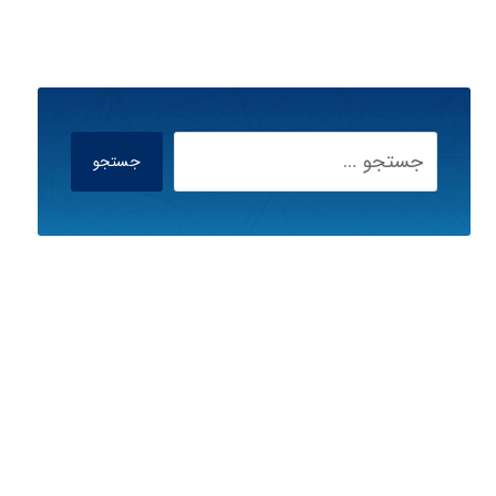
جستجو