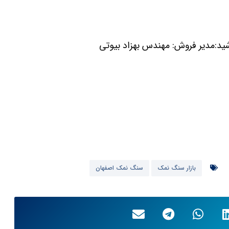
شید:مدیر فروش: مهندس بهزاد بیوتی
بازار سنگ نمک
سنگ نمک اصفهان