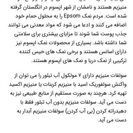
منیزیم هستند و نامشان از شهر اپسوم در انگلستان گرفته
شده است. مردم نمک Epsom را به محلول حمام خود
اضافه می کنند و ادعا می شود که مواد معدنی می توانند
جذب پوست شما شوند تا مزایای بیشتری برای سلامتی
شما داشته باشد. بسیاری از محصولات نمک اپسوم نیز
دارای اسانس هستند و برخی نمک های خیس کننده
ترکیبی از نمک دریا و نمک های اپسوم هستند.
سولفات منیزیم دارای ۷ مولکول آب تبلور را می توان از
واکنش سولفوریک اسید با منیزیم کربنات یا منیزیم اکسید
تهیه کرد. هرچند به صورت مستقیم از منابع طبیعی نیز به
دست می آید. سولفات منیزیم بدون آب تبلور فقط با
دهیدراته کردن (بی آب کردن) سولفات منیزیم آبدار به
دست می آید.