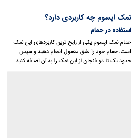
نمک اپسوم چه کاربردی دارد؟
استفاده در حمام
حمام نمک اپسوم یکی از رایج ترین کاربردهای این نمک
است. حمام خود را طبق معمول انجام دهید و سپس
حدود یک تا دو فنجان از این نمک را به آن اضافه کنید.