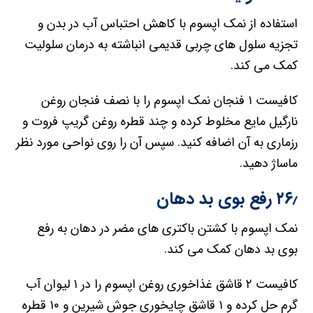
استفاده از نمک اپسوم با کاهش احتباس آب در بدن و
تجزیه سلول های چربی قدیمی انباشته به درمان سلولیت
کمک می کند.
کافیست ۱ فنجان نمک اپسوم را با نصف فنجان روغن
نارگیل مایع مخلوط کرده و چند قطره روغن گریپ فروت و
رزماری به آن اضافه کنید. سپس آن را روی نواحی مورد نظر
ماساژ دهید.
۲۶٫ رفع بوی بد دهان
نمک اپسوم با کشتن باکتری های مضر در دهان به رفع
بوی بد دهان کمک می کند.
کافیست ۲ قاشق غذاخوری روغن اپسوم را در ۱ لیوان آب
گرم حل کرده و ۱ قاشق چایخوری جوش شیرین و ۱۰ قطره