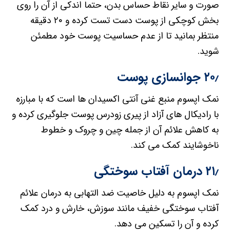
صورت و سایر نقاط حساس بدن، حتما اندکی از آن را روی
بخش کوچکی از پوست دست تست کرده و ۲۰ دقیقه
منتظر بمانید تا از عدم حساسیت پوست خود مطمئن
شوید.
۲۰٫ جوانسازی پوست
نمک اپسوم منبع غنی آنتی اکسیدان ها است که با مبارزه
با رادیکال های آزاد از پیری زودرس پوست جلوگیری کرده و
به کاهش علائم آن از جمله چین و چروک و خطوط
ناخوشایند کمک می کند.
۲۱٫ درمان آفتاب سوختگی
نمک اپسوم به دلیل خاصیت ضد التهابی به درمان علائم
آفتاب سوختگی خفیف مانند سوزش، خارش و درد کمک
کرده و آن را تسکین می دهد.