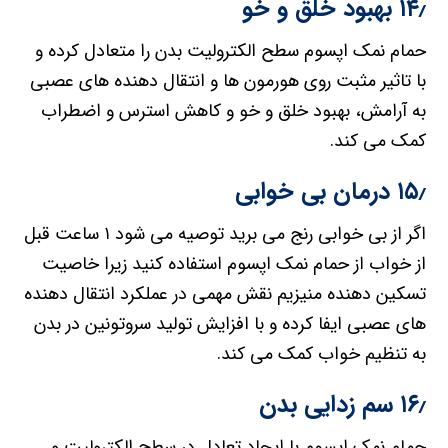
۱۴٫ بهبود خلق و خو
حمام نمک اپسوم سطح الکترولیت بدن را متعادل کرده و
با تاثیر مثبت روی هورمون ها و انتقال دهنده های عصبی
به آرامش، بهبود خلق و خو و کاهش استرس و اضطراب
کمک می کند.
۱۵٫ درمان بی خوابی
اگر از بی خوابی رنج می برید توصیه می شود ۱ ساعت قبل
از خواب از حمام نمک اپسوم استفاده کنید زیرا خاصیت
تسکین دهنده منیزیم نقش مهمی در عملکرد انتقال دهنده
های عصبی ایفا کرده و با افزایش تولید سروتونین در بدن
به تنظیم خواب کمک می کند.
۱۶٫ سم زدایی بدن
حمام نمک اپسوم با ایجاد تعادل در سطح الکترولیت و