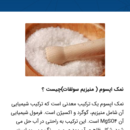
نمک اپسوم
( منیزیم سولفات)چیست ؟
نمک اپسوم یک ترکیب معدنی است که ترکیب شیمیایی
آن شامل منیزیم، گوگرد و اکسیژن است. فرمول شیمیایی
آن MgSO4 است. این ترکیب به راحتی در آب حل می