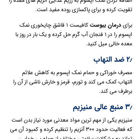
اضافه کردن نمک اپسوم به رژیم غذایی آنزیم های معده را
تقویت کرده و برای پاکسازی روده مفید است.
برای
درمان یبوست
کافیست ۱ قاشق چایخوری نمک
اپسوم را در ۱ فنجان آب گرم حل کرده و یک بار در روز با
معده خالی میل کنید.
۲٫ ضد التهاب
مصرف خوراکی و حمام نمک اپسوم به کاهش علائم
التهاب کمک می کند و تورم، قرمز و خارش ناشی از آن را
برطرف می کند.
۳٫ منبع عالی منیزیم
منیزیم یکی از مهم ترین مواد معدنی مورد نیاز بدن است
که فعالیت حدود ۳۰۰ آنزیم را تنظیم کرده و کمبود آن می
تواند به مشکلات سلامتی مختلف از جمله بی خوابی،