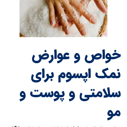
خواص و عوارض
نمک اپسوم برای
سلامتی و پوست و
مو