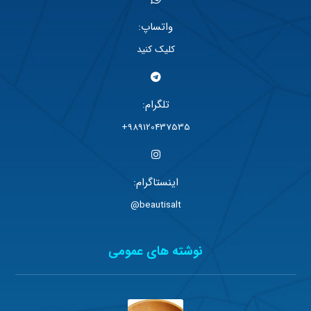
واتساپ:
کلیک کنید
تلگرام:
989120437535+
اینستاگرام:
beautisalt@
نوشته های عمومی