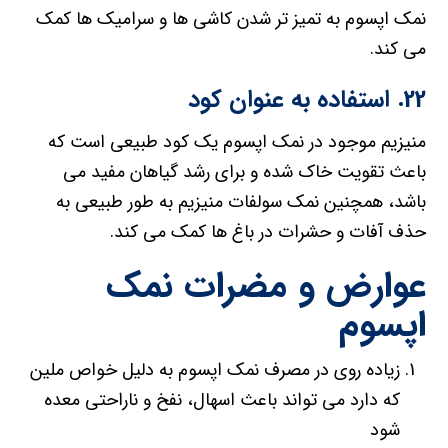
نمک اپسوم به تمیز تر شدن کاشی ها و سرامیک ها کمک
می کند.
22. استفاده به عنوان کود
منیزیم موجود در نمک اپسوم یک کود طبیعی است که
باعث تقویت خاک شده و برای رشد گیاهان مفید می
باشد، همچنین نمک سولفات منیزیم به طور طبیعی به
حذف آفات و حشرات در باغ ها کمک می کند.
عوارض و مضرات نمک
اپسوم
زیاده روی در مصرف نمک اپسوم به دلیل خواص ملین
که دارد می تواند باعث اسهال، نفخ و ناراحتی معده
شود