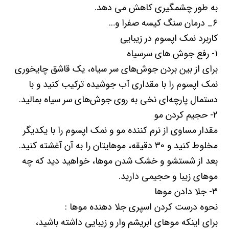
به طور چشمگیری کاهش می دهد.
۶_ درمان سنگ کیسه صفرا و…
کاربرد نمک اپسوم در زیبایی
۱- رفع جوش های سرسیاه
برای از بین بردن جوش‌های سر سیاه، یک قاشق چایخوری
نمک اپسوم را با مقداری آب جوشیده ترکیب کنید و با
دستمال پارچه‌ای نخی به روی جوش‌های سر سیاه بمالید.
۲- حجیم کردن مو
مقدار مساوی از نرم کننده مو و نمک اپسوم را با یکدیگر
مخلوط کنید و ۳۰ دقیقه، موهایتان را به آن آغشته کنید.
بعد از شستشو و خشک شدن موها، خواهید دید که چه
موهای زیبا و حجیمی دارید.
۳- جلا دادن موها
نحوه درست کردن اسپری جلا دهنده موها :
برای اینکه موهای ابریشم وار و زیبایی داشته باشید،