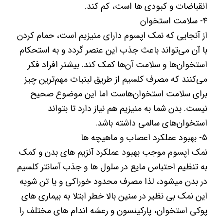
انقباضات و کبودی ها است، کم کند.
۴- سلامت استخوان‌
از آنجایی که نمک اپسوم دارای منیزیم است، حمام کردن
با آن می‌تواند باعث جذب این عنصر گردد و به استحکام
استخوان‌ها و سلامت آن‌ها کمک کند. بیشتر افراد فکر
می‌کنند که مصرف کلسیم از طریق لبنیات مهم‌ترین چیز
برای سلامت استخوان‌هاست اما این موضوع صحیح
نیست. بدن شما به منیزیم هم نیاز دارد تا بتواند
استخوان‌های سالمی داشته باشد.
۵- بهبود عملکرد اعصاب و ماهیچه ها
نمک اپسوم موجب بهبود عملکرد آنزیم های بدن و کمک
به تنظیم احتباس مایع در سلول ها و جذب آسانتر کلسیم
در بدن میشود، لذا مصرف محدود خوراکی و یا تن شویه
این نمک بی نظیر در سنین بالا خطر ابتلا به بیماری های
پوکی استخوان، پارکینسون و رعشه اندام های مختلف را