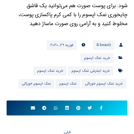
شود. برای پوست صورت هم می‌توانید یک قاشق
چایخوری نمک اپسوم را با کمی کرم پاکسازی پوست،
مخلوط کنید و به آرامی روی صورت ماساژ دهید
B.beauti
فوریه ۲۹, ۲۰۲۰
خرید نمک اپسوم
خرید اینترنتی نمک اپسوم
خرید نمک اپسوم
خرید نمک اپسوم خوراکی
نمک اپسوم
نمک اپسوم خوراکی
قبلی