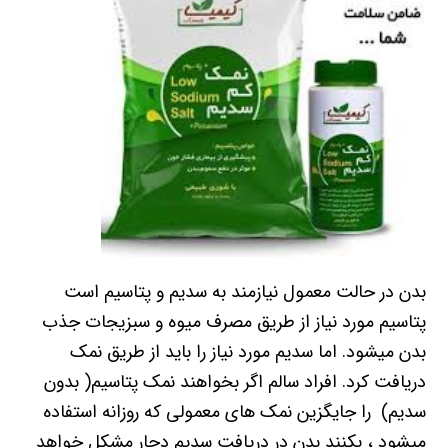
بدن در حالت معمول نیازمند به سدیم و پتاسیم است
پتاسیم مورد نیاز از طریق مصرف میوه و سبزیجات جذب
بدن میشود. اما سدیم مورد نیاز را باید از طریق نمک
دریافت کرد. افراد سالم اگر بخواهند نمک پتاسیم( بدون
سدیم) را جایگزین نمک های معمولی که روزانه استفاده
میشود ، بکنند بدن در دریافت سدیم دچار مشکل خواهد