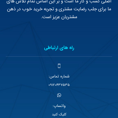
اصلی کسب و کار ما است و بر این اساس تمام تلاش های
ما برای جلب رضایت مشتری و تجربه خرید خوب در ذهن
مشتریان عزیز است.
راه های ارتباطی
شماره تماس:
09120437535
واتساپ:
کلیک کنید