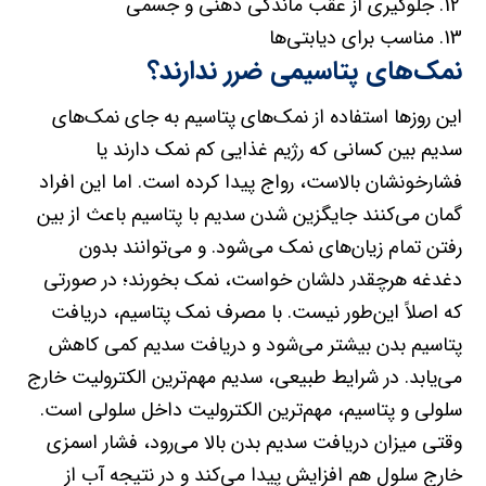
جلوگیری از عقب ماندگی ذهنی و جسمی
مناسب برای دیابتی‌ها
نمک‌های پتاسیمی ضرر ندارند؟
این روزها استفاده از نمک‌های پتاسیم به جای نمک‌های
سدیم بین کسانی که رژیم غذایی کم نمک دارند یا
فشارخونشان بالاست، رواج پیدا کرده است. اما این افراد
گمان می‌کنند جایگزین شدن سدیم با پتاسیم باعث از بین
رفتن تمام زیان‌های نمک می‌شود. و می‌توانند بدون
دغدغه هرچقدر دلشان خواست، نمک بخورند؛ در صورتی
که اصلاً این‌طور نیست. با مصرف نمک پتاسیم، دریافت
پتاسیم بدن بیشتر می‌شود و دریافت سدیم کمی کاهش
می‌یابد. در شرایط طبیعی، سدیم مهم‌ترین الکترولیت خارج
سلولی و پتاسیم، مهم‌ترین الکترولیت داخل سلولی است.
وقتی میزان دریافت سدیم بدن بالا می‌رود، فشار اسمزی
خارج سلول هم افزایش پیدا می‌کند و در نتیجه آب از