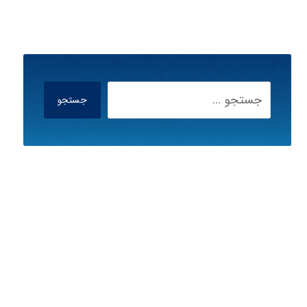
جستجو