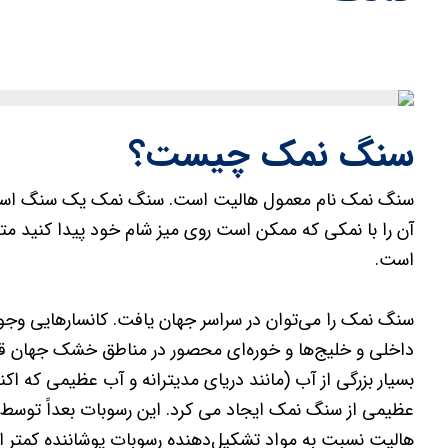
سنگ نمک چیست؟
سنگ نمک نام معمول هالیت است. سنگ نمک یک سنگ است
آن را با نمکی که ممکن است روی میز شام خود پیدا کنید مت
است.
سنگ نمک را می‌توان در سراسر جهان یافت. کانسارهایی وجو
داخلی و خلیج‌ها و خوره‌ای محصور در مناطق خشک جهان قرا
بسیار بزرگی از آب (مانند دریای مدیترانه و آب عظیمی که اک
عظیمی از سنگ نمک ایجاد می کرد. این رسوبات بعداً توسط ر
هالیت نسبت به مواد تشکیل‌دهنده رسوبات پوشاننده کمتر اس