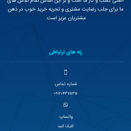
اصلی کسب و کار ما است و بر این اساس تمام تلاش های
ما برای جلب رضایت مشتری و تجربه خرید خوب در ذهن
مشتریان عزیز است.
راه های ارتباطی
شماره تماس:
09120437535
واتساپ:
کلیک کنید