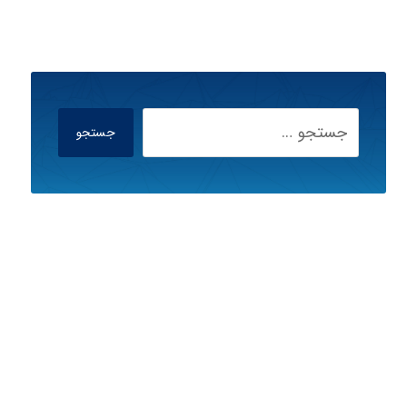
جستجو