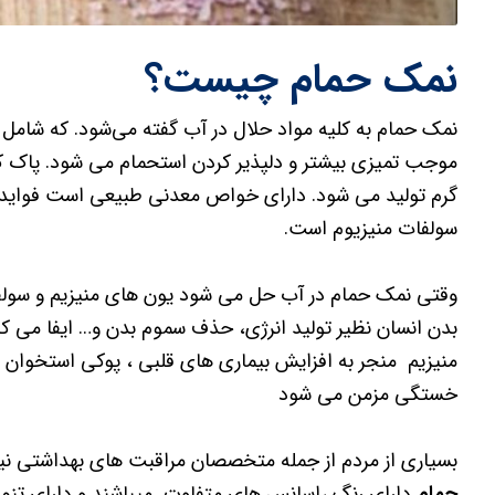
نمک حمام چیست؟
نمک حمام به کلیه مواد حلال در آب گفته می‌شود. که شامل
موجب تمیزی بیشتر و دلپذیر کردن استحمام می شود. پاک کنن
گرم تولید می شود. دارای خواص معدنی طبیعی است فواید د
سولفات منیزیوم است.
وقتی نمک حمام در آب حل می شود یون های منیزیم و سولفات
بدن انسان نظیر تولید انرژی، حذف سموم بدن و… ایفا می کن
منیزیم منجر به افزایش بیماری های قلبی ، پوکی استخوان ،
خستگی مزمن می شود
بسیاری از مردم از جمله متخصصان مراقبت های بهداشتی نیزب
حمام
دارای رنگ ،اسانس های متفاوت میباشند و دارای تنو