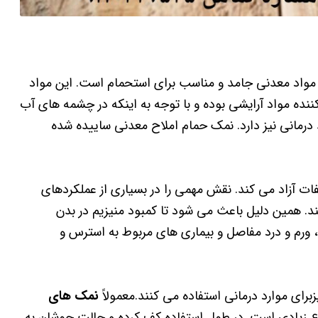
 مواد معدنی جامد و مناسب برای استحمام است. این مواد
ده مواد آرایشی بوده و با توجه به اینکه در چشمه های آب
رمانی نیز دارد. نمک حمام املاح معدنی ساییده شده
 آزاد می کند. نقش مهمی را در بسیاری از عملکردهای
د. همین دلیل باعث می شود تا کمبود منیزیم در بدن
 ورم و درد مفاصل و بیماری های مربوط به استرس و
رای موارد درمانی استفاده می کنند.معمولاً
نمک های
ع زیادی است. در طول استفاده کف کرده و حالت جوشان به