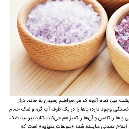
پشت میز، تمام آنچه که می‌خواهیم رسیدن به خانه، دراز
ع خستگی وجود دارد؛ پاها را در یک ظرف آب گرم و نمک حمام
ی پاها را تامین و آن‌ها را تمیز هم می‌کند. شاید بپرسید نمک
املاح معدنی ساییده شده «سولفات منیزیم» است که