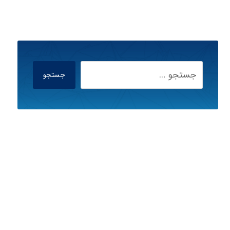
جستجو