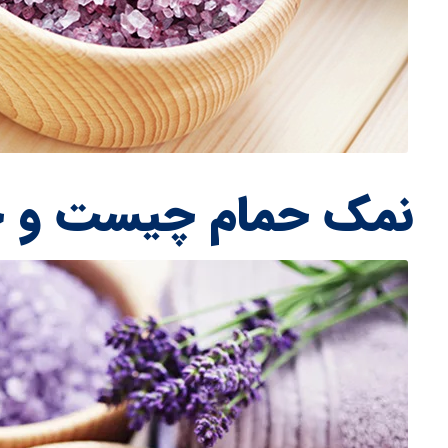
نمک حمام چیست و چ