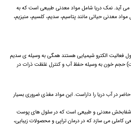
می آید. نمک دریا شامل مواد معدنی طبیعی است که به
مواد معدنی حیاتی مانند پتاسیم، سدیم، کلسیم، منیزیم،
ل فعالیت الکترو شیمیایی هستند همگی به وسیله ی سدیم
ت) حجم خون به وسیله حفظ آب و کنترل غلظت ذرات در
ذایی حاضر در آب دریا را داراست. این مواد مغذی ضروری بسیار
صر شفابخش معدنی و طبیعی است که در سلول های پوست
 کاملی می سازد که در درمان تراپی و محصولات زیبایی،