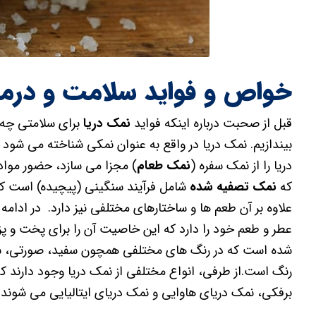
خواص و فواید سلامت و درما
قبل از صحبت درباره اینکه فواید
نمک دریا
برای سلامتی چه ه
بیندازیم. نمک دریا در واقع به عنوان نمکی شناخته می شود 
دریا را از نمک سفره (
نمک طعام
) مجزا می سازد، حضور مواد 
که
نمک تصفیه شده
شامل فرآیند سنگینی (پیچیده) است که 
علاوه بر آن طعم ها و ساختارهای مختلفی نیز دارد. در ادا
عطر و طعم خود را دارد که این خاصیت آن را برای پخت و پ
شده است که در رنگ های مختلفی همچون سفید، صورتی، سیاه
رنگ است.از طرفی، انواع مختلفی از نمک دریا وجود دارند ک
برفکی، نمک دریای هاوایی و نمک دریای ایتالیایی می شوند.