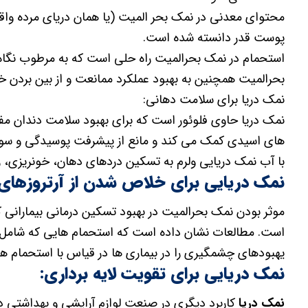
محتوای معدنی در نمک بحر المیت (یا همان دریای مرده واقع د
پوست قدر دانسته شده است.
استحمام در نمک بحرالمیت راه حلی است که به مرطوب نگاه
بحرالمیت همچنین به بهبود عملکرد ممانعت و از بین برد
نمک دریا برای سلامت دهانی:
نمک دریا حاوی فلوئور است که برای بهبود سلامت دندان مف
های اسیدی کمک می کند و مانع از پیشرفت پوسیدگی و سو
با آب نمک دریایی ولرم به تسکین دردهای دهان، خونریزی، ز
نمک دریایی برای خلاص شدن از آرتروزهای
موثر بودن نمک بحرالمیت در بهبود تسکین درمانی بیمارانی که
است. مطالعات نشان داده است که استحمام هایی که شامل 
یهبودهای چشمگیری را در بیماری ها در قیاس با استحمام ه
نمک دریایی برای تقویت لایه برداری:
نمک دریا
کاربرد دیگری در صنعت لوازم آرایشی و بهداشتی 