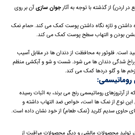
ر اردن) از گذشته با توجه به آثار
جوان سازی
آن بر روی
 داشتن و تازه نگاه داشتن پوست کمک می کند. حمام نمک
ن خشن بودن و التهاب سطح پوست کمک می کند.
ید است. فلوئور به محافظت از دندان ها در مقابل آسیب
راخ شدگی دندان ها می شود. شست و شو و آبکشی منظم
خم ها و گلو دردها کمک می کند.
 روماتیسمی:
 از آرتروزهای روماتیسمی رنج می برند، به اثبات رسیده
این نوع از نمک ها است، خواص ضد التهاب داشته و
ای حاوی سدیم کلرید (نمک طعام) از خود نشان داده است.
در تولید محصولات مالشی و دیگر محصولات مراقبت از