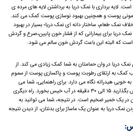
ست. لایه برداری با نمک دریا به برداشتن لایه های مرده ی
مونی پوست و همچنین بهبود نوسازی پوست کمک می کند.
ف نمک طعام، ساختار دانه ای نمک دریا؛ بسیار در بهبود
مک دریا برای بیمارانی که از فشار خون پایین،صرع و گردش
ت که البته این باعث گردش خون سالم می شود.
مک دریا در وان حمامتان به شما کمک زیادی می کند. از
 کمک به ارتقای رطوبت پوست و پاکسازی پوست از سموم
خوبی هیدراته نگاه می دارد. برای راهنمایی، شما می
توانید نمک را به آب گرم اصافه و آن را در آب حل کنید. سپس بگذارید ۱۵ الی ۳۰ دقیقه در آب خیس بخورد. راه دیگری
ن در یک خمیر ضخیم است. در نتیجه، شما می توانید به
بردن نمک دریا به عنوان یک ماساژ برای بدنتان، از دیدن نتیجه
س: