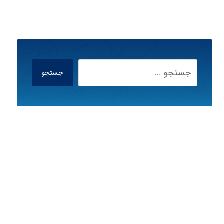
جستجو