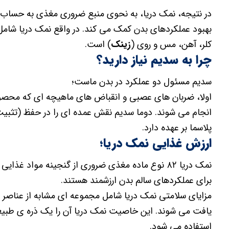
در نتیجه، نمک دریا، به نحوی منبع ضروری مغذی به حساب 
بهبود عملکردهای بدن کمک می کند. در واقع نمک دریا شامل 
کلر، آهن، مس و روی (
زینک
) است.
چرا به سدیم نیاز دارید؟
سدیم مسئول دو عملکرد در بدن ماست؛
اولا، ضربان های عصبی و انقباض های ماهیچه ای که محصو
انجام می شوند. دوما سدیم نقش عمده ای را در حفظ (تثبی
پلاسما بر عهده دارد.
ارزش غذایی نمک دریا؛
نمک دریا ۸۲ نوع ماده مغذی ضروری از گنجینه مواد غ
برای عملکردهای سالم بدن ارزشمند هستند.
مزایای سلامتی نمک دریا شامل مجموعه ای مشابه از عنا
یافت می شوند. این خاصیت نمک دریا آن را یک ذره ی طبیعی
استفاده می شود.