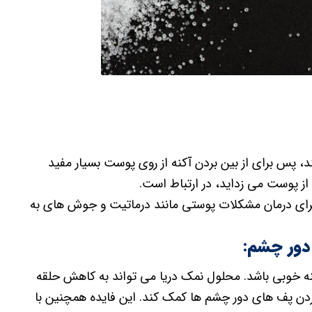
، پس برای از بین بردن آکنه از روی پوست بسیار مفید
از پوست می زداید، در ارتباط است.
ر برای درمان مشکلات پوستی مانند درماتیت و جوش های به
دور چشم:
وبی باشد. محلول نمک دریا می تواند به کاهش حلقه
 بردن پف های دور چشم ها کمک کند. این فایده همچنین با