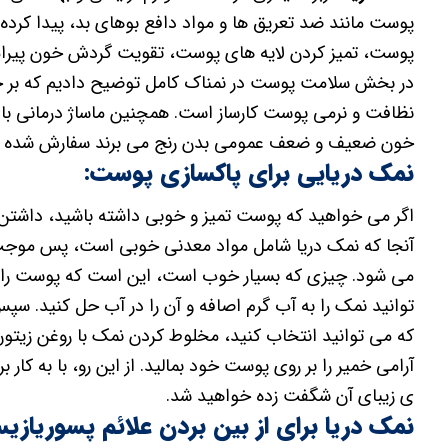
پوست مانند ضد تعریق ها و مواد دافع بوهای بد، پیدا کرده ا
پوست، تمیز کردن لایه های پوست، تقویت گردش خون پیرا
در بخش سلامت پوست در نمناک کامل توضیح دادیم که بر خلا
نظافت و نرمی پوست کارساز است. همچنین ماساژ درمانی با ن
خون ضعیف و ضعف عمومی بدن رنج می برند سفارش شده اس
نمک دریایی برای پاکسازی پوست:
اگر می خواهید که پوست تمیز و خوبی داشته باشید، داشتن ن
آنجا که نمک دریا شامل مواد معدنی خوبی است، پس موجب
می شود. چیزی که بسیار خوب است، این است که پوست را به 
که می توانید انتخاب کنید، مخلوط کردن نمک با روغن زیتو
آرامی خمیر را بر روی پوست خود بمالید. از این رو، با به کار 
ی زیبای آن شگفت زده خواهید شد.
نمک دریا برای از بین بردن علائم پسوریازی