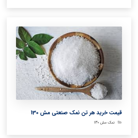
قیمت خرید هر تن نمک صنعتی مش 130
نمک مش 130