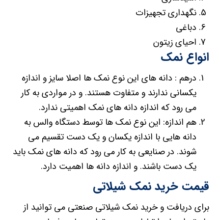
نگهداری تجهیزات
دباغی
احیای زیتون
انواع نمک
درهم : دانه های این نوع نمک ها اصلا سایز و اندازه
یکسانی ندارند و متفاوت هستند. و در مواردی به کار
می رود که اندازه دانه های نمک اهمیتی ندارد.
هم اندازه: این نوع نمک ها توسط دستگاه والس به
دانه هایی با اندازه یکسان و یک دست تقسیم می
شوند. در صنایعی به کار می رود که دانه های نمک باید
یک دست باشند. و اندازه دانه ها اهمیت دارد.
قیمت خرید نمک شیلاتی
برای دریافت و خرید نمک شیلاتی صنعتی می توانید از