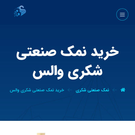
خرید نمک صنعتی
شکری والس
نمک صنعتی شکری
خرید نمک صنعتی شکری والس