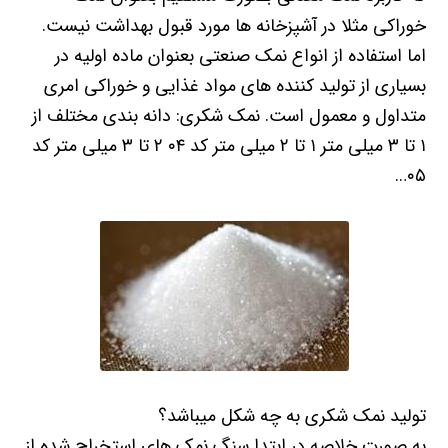
خوراکی مثلا در آشپزخانه ها مورد قبول بهداشت نیست.
اما استفاده از انواع نمک صنعتی بعنوان ماده اولیه در
بسیاری از تولید کننده های مواد غذایی و خوراکی امری
متداول و معمول است. نمک شکری: دانه بندی مختلف از
۱ تا ۳ میلی متر ۱ تا ۲ میلی متر کد ۰۴ ۲ تا ۳ میلی متر کد
۰۵…
تولید نمک شکری به چه شکل میباشد؟
به صورت خلاصه در ابتدا سنگ نمک های استخراج شده از