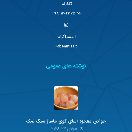
تلگرام:
989120437535+
اینستاگرام:
beautisalt@
نوشته های عمومی
خواص معجزه آسای گوی ماساژ سنگ نمک
جولای ۲۳, ۲۰۲۶