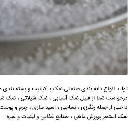
درخواست شما از قبیل نمک آسیابی ، نمک شیلاتی ، نمک
داخلی از جمله رنگرزی ، نساجی ، اسید سازی ، چرم و پوست
نمک استخر پرورش ماهی ، صنایع غذایی و لبنیات و غیره