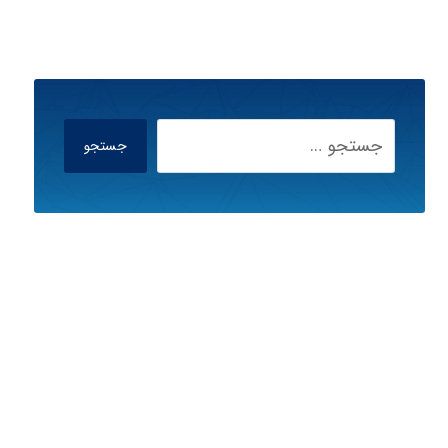
جستجو