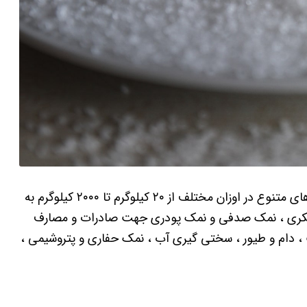
تولید انواع دانه بندی صنعتی نمک با کیفیت و بسته بندی های متنوع در اوزان مختلف از ۲۰ کیلوگرم تا ۲۰۰۰ کیلوگرم به
 شکری ، نمک صدفی و نمک پودری جهت صادرات و مصارف
 ، دام و طیور ، سختی گیری آب ، نمک حفاری و پتروشیمی ،