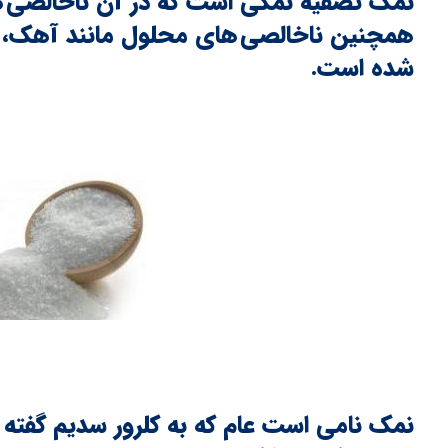
نمک تصفیه نمکی است که در آن ناخالصی ها
همچنین ناخالصی های محلول مانند آهک، 
شده است.
نمک نامی است عام که به کلرور سدیم گفته