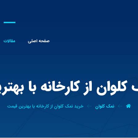
صفحه اصلی
مقالات
کلوان از کارخانه با بهت
نمک کلوان
خرید نمک کلوان از کارخانه با بهترین قیمت