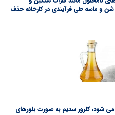
ی نامحلول مانند فلزات سنگین و
شن و ماسه طی فرآیندی در کارخانه حذف
 می شود، کلرور سدیم به صورت بلورهای