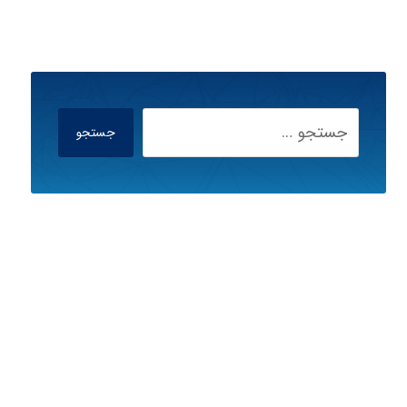
جستجو