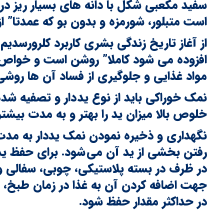
سفید مکعبی شکل با دانه های بسیار ریز 
است متبلور، شورمزه و بدون بو که عمدتا” 
از آغاز تاریخ زندگی بشری کاربرد کلرورسدی
افزوده می شود کاملا” روشن است و خواص
مواد غذایی و جلوگیری از فساد آن ها روشی
نمک خوراکی باید از نوع ید دار و تصفیه شد
خلوص بالا میزان ید را بهتر و به مدت بیشت
رفتن بخشی از ید آن می شود. برای حفظ ید د
در ظرف در بسته پلاستیکی، چوبی، سفالی و 
جهت اضافه کردن آن به غذا در زمان طبخ، ن
در حداکثر مقدار حفظ شود.