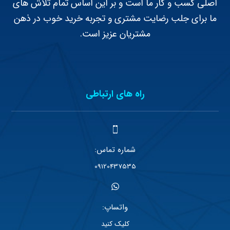
اصلی کسب و کار ما است و بر این اساس تمام تلاش های
ما برای جلب رضایت مشتری و تجربه خرید خوب در ذهن
مشتریان عزیز است.
راه های ارتباطی
شماره تماس:
09120437535
واتساپ:
کلیک کنید