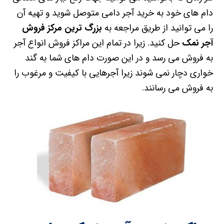
دام های خود به خرید آجر دامی متوصل شوید و تهیه آن
را می توانید از طریق مراجعه به
بزرگ ترین مرکز فروش
آجر نمک
حل کنید. زیرا در تمام این مراکز فروش انواع آجر
به فروش می رسد و در این صورت دام های شما به گند
خواری دچار نمی شوند زیرا آجرهایی با کیفیت و مرغوب را
به فروش می رسانند.