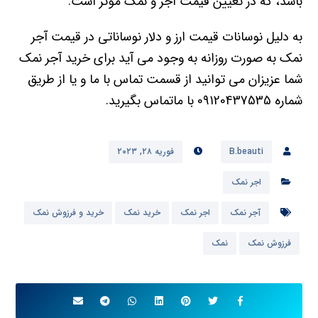
باشد، که در تعیین قیمت آجر و نمک موثر است.
به دلیل نوسانات قیمت ارز و دلار نوساناتی در قیمت آجر
نمک به صورت روزانه به وجود می آید ‌برای خرید آجر نمک
شما عزیزان می توانید از قسمت تماس با ما و یا از طریق
شماره 09120437535 با ماتماس بگیرید.
B.beauti
فوریه ۲۸, ۲۰۲۳
اجر نمک
آجر نمک
اجر نمک
خرید نمک
خرید و فرزوش نمک
فرزوش نمک
نمک