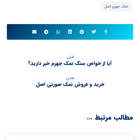
نمک جهرم اصل
قبلی
آیا از خواص سنگ نمک جهرم خبر دارید؟
بعدی
خرید و فروش نمک صورتی اصل
مطالب مرتبط ...