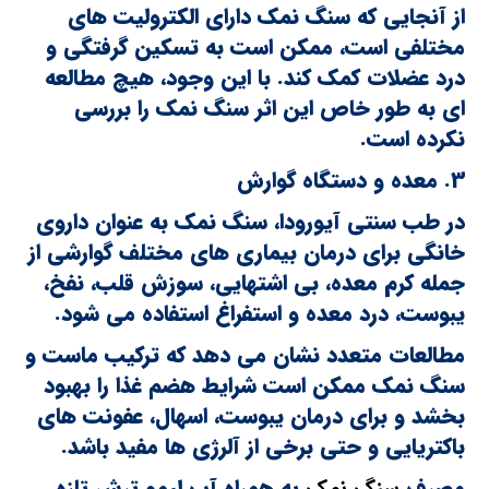
از آنجایی که سنگ نمک دارای الکترولیت های
مختلفی است، ممکن است به تسکین گرفتگی و
درد عضلات کمک کند. با این وجود، هیچ مطالعه
ای به طور خاص این اثر سنگ نمک را بررسی
نکرده است.
3. معده و دستگاه گوارش
در طب سنتی آیورودا، سنگ نمک به عنوان داروی
خانگی برای درمان بیماری های مختلف گوارشی از
جمله کرم معده، بی اشتهایی، سوزش قلب، نفخ،
یبوست، درد معده و استفراغ استفاده می شود.
مطالعات متعدد نشان می دهد که ترکیب ماست و
سنگ نمک ممکن است شرایط هضم غذا را بهبود
بخشد و برای درمان یبوست، اسهال، عفونت های
باکتریایی و حتی برخی از آلرژی ها مفید باشد.
مصرف
سنگ نمک
به همراه آب لیمو ترش تازه