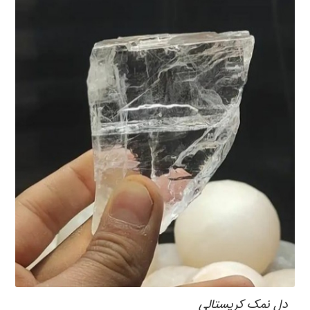
دل نمک کریستالی