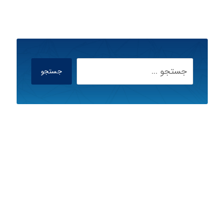
جستجو