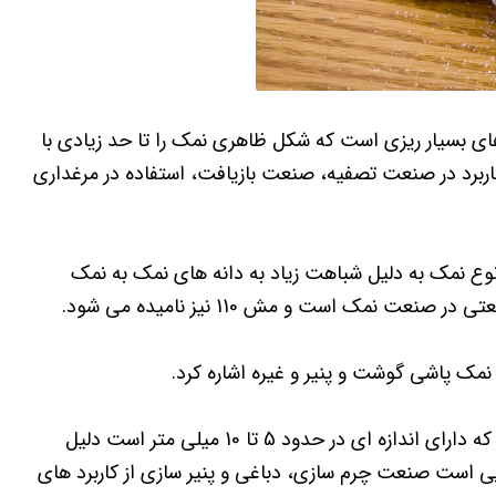
ای بسیار ریزی است که شکل ظاهری نمک را تا حد زیادی با
ربرد در صنعت تصفیه، صنعت بازیافت، استفاده در مرغداری
فاری، این نوع نمک به دلیل شباهت زیاد به دانه های نمک به نمک
مک است و مش 110 نیز نامیده می شود.
نمک پاشی گوشت و پنیر و غیره اشاره کرد.
3_ نمک شیلاتی: بزرگترین نمک صنعتی موجود در بازار است که دارای اندازه ای در حدود 5 تا 10 میلی متر است دلیل
ی است صنعت چرم سازی، دباغی و پنیر سازی از کاربرد های