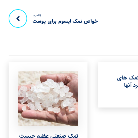
بعدی
خواص نمک اپسوم برای پوست
نمک های
د آنها
نمک صنعتی عظیم چیست