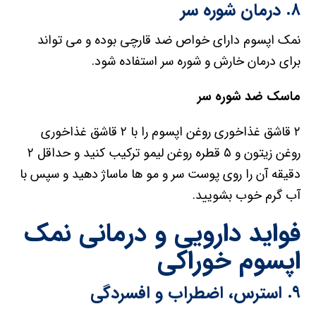
۸. درمان شوره سر
نمک اپسوم دارای خواص ضد قارچی بوده و می تواند
برای درمان خارش و شوره سر استفاده شود.
ماسک ضد شوره سر
۲ قاشق غذاخوری روغن اپسوم را با ۲ قاشق غذاخوری
روغن زیتون و ۵ قطره روغن لیمو ترکیب کنید و حداقل ۲
دقیقه آن را روی پوست سر و مو ها ماساژ دهید و سپس با
آب گرم خوب بشویید.
فواید دارویی و درمانی نمک
اپسوم خوراکی
۹. استرس، اضطراب و افسردگی