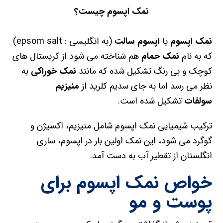
نمک اپسوم
چیست؟
نمک اپسوم
یا
اپسوم سالت
(به انگلیسی : epsom salt)
که به نام
نمک حمام
هم شناخته می شود از کریستال های
کوچک و بی رنگ تشکیل شده که مانند
نمک خوراکی
به
نظر می رسد اما به جای سدیم کلرید از
منیزیم
سولفات
تشکیل شده است.
ترکیب شیمیایی نمک اپسوم شامل منیزیم، اکسیژن و
گوگرد می شود، این نمک اولین بار در اپسوم، ساری
انگلستان از تقطیر آب به دست آمد.
خواص نمک اپسوم برای
پوست و مو