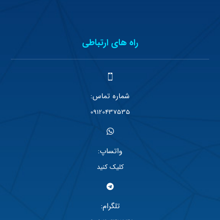
راه های ارتباطی
شماره تماس:
09120437535
واتساپ:
کلیک کنید
تلگرام: