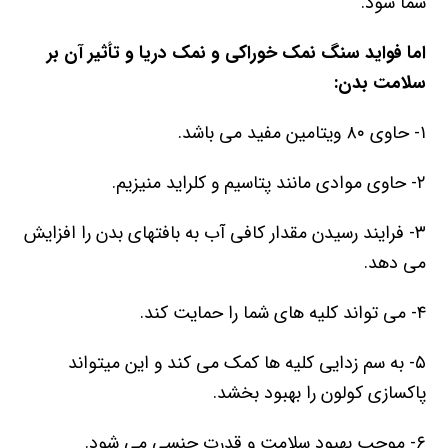
شما شود.
اما فواید سنگ نمک خوراکی و نمک دریا و تأثیر آن بر
سلامت بدن:
۱- حاوی ۸۰ ویتامین مفید می باشد.
۲- حاوی موادی مانند پتاسیم و کلراید منیزیم.
۳- فرایند رسیدن مقدار کافی آب به بافتهای بدن را افزایش
می دهد.
۴- می تواند کلیه های شما را حمایت کند.
۵- به سم زدایی کلیه ها کمک می کند و این میتواند
پاکسازی کولون را بهبود بخشد.
۶- موجب بهبود سلامت و قدرت جنسی می شود.