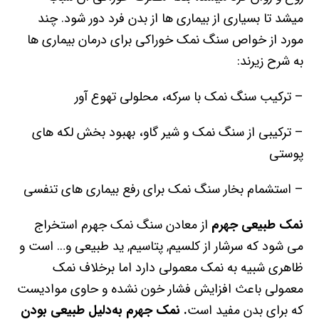
میشد تا بسیاری از بیماری ها از بدن فرد دور شود. چند
مورد از خواص سنگ نمک خوراکی برای درمان بیماری ها
به شرح زیرند:
– ترکیب سنگ نمک با سرکه، محلولی تهوع آور
– ترکیبی از سنگ نمک و شیر گاو، بهبود بخش لکه های
پوستی
– استشمام بخار سنگ نمک برای رفع بیماری های تنفسی
نمک طبیعی جهرم
از معادن سنگ نمک جهرم استخراج
می شود که سرشار از کلسیم, پتاسیم, ید طبیعی و… است و
ظاهری شبیه به نمک معمولی دارد اما برخلاف نمک
معمولی باعث افزایش فشار خون نشده و حاوی موادیست
که برای بدن مفید است
. نمک جهرم به‌دلیل طبیعی بودن