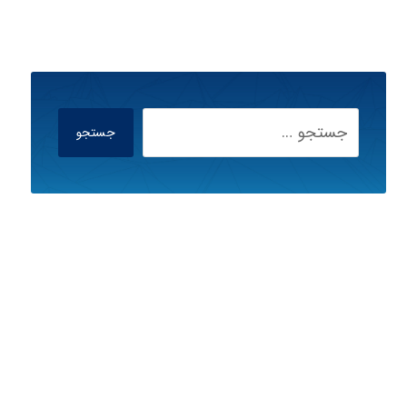
جستجو