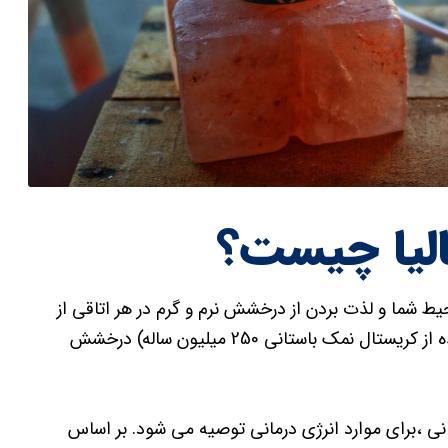
الیا چیست؟
حیط شما و لذت بردن از درخشش نرم و گرم در هر اتاقی از
خانه یا محل کار شماست. این چراغ نمک هیمالیا (ساخته شده از کریستال نمک باستانی 250 میلیون ساله) درخشش
ی ،برای موارد انرژی درمانی توصیه می شود. بر اساس