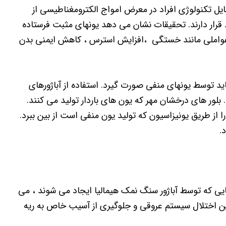
یل تکنولوژی افراد در معرض امواج الکترومغناطیسی از
 قرار دارند. تحقیقات نشان می دهد یونهای مثبت فرستاده
. عواملی مانند خستگی ،افزایش استرس ، کاهش ایمنی بدن
د توسط یونهای منفی صورت گیرد. استفاده از آباژورهای
بلور های درخشان مهر که یون های باردار تولید می کنند.
ز طریق یونیزاسیون که تولید یون منفی است از بین ببرد.
.
یی که توسط آباژور سنگ نمک هیمالیا ایجاد می شوند ، می
دین اختلال سیستم عروقی و جلوگیری از آسیب خاص به ریه