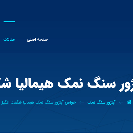
صفحه اصلی
مقالات
ور سنگ نمک هیمالیا شگ
آباژور سنگ نمک
خواص آباژور سنگ نمک هیمالیا شگفت انگیز