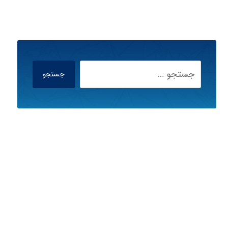
جستجو