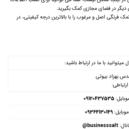
دیگر در فضای مجازی کمک بگیرید.
ک فرنگی اصل و مرغوب را با بالاترین درجه کیفیتی، در
وانید با ما در ارتباط باشید:
دس بهزاد بیوتی
ارتباطی:
وبایل:
09120437535
موبایل:
09364130149
نال:
businesssalt@