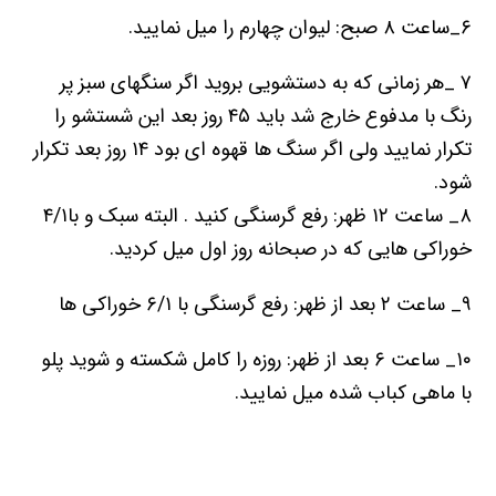
۶_ساعت ۸ صبح: لیوان چھارم را میل نمایید.
۷ _ھر زمانی که به دستشویی بروید اگر سنگھای سبز پر
رنگ با مدفوع خارج شد باید ۴۵ روز بعد این شستشو را
تکرار نمایید ولی اگر سنگ ھا قھوه ای بود ۱۴ روز بعد تکرار
شود.
۸_ ساعت ۱۲ ظھر: رفع گرسنگی کنید . البته سبک و با۴/۱
خوراکی ھایی که در صبحانه روز اول میل کردید.
۹_ ساعت ۲ بعد از ظھر: رفع گرسنگی با ۶/۱ خوراکی ھا
۱۰_ ساعت ۶ بعد از ظھر: روزه را کامل شکسته و شوید پلو
با ماھی کباب شده میل نمایید.