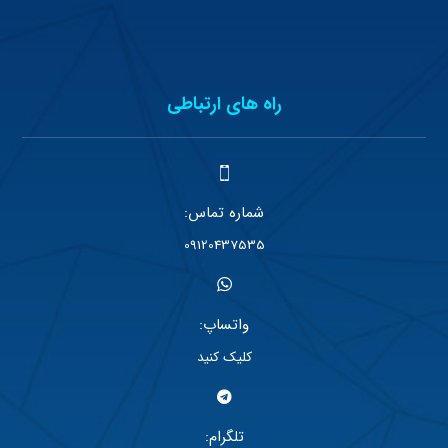
راه های ارتباطی
شماره تماس:
09120437535
واتساپ:
کلیک کنید
تلگرام: