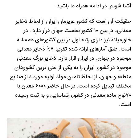
آشنا شویم. در ادامه همراه ما باشید:
حقیقت آن است که کشور عزیزمان ایران از لحاظ ذخایر
معدنی، در بین 10 کشور نخست جهان قرار دارد . در
خاورمیانه نیز دارای رتبه اول در بین کشورهای همسایه
است. طبق آمارهای ارائه شده تقریبا 7% ذخایر معدنی
موجود در جهان، در ایران قرار دارد. ذخایر بزرگ معدنی
موجود در کشور، ایران را به یکی از غنی ‌ترین کشورهای
منطقه و جهان، از لحاظ تامین مواد اولیه مورد نیاز صنایع
مختلف تبدیل کرده است. در حال حاضر 6000 معدن با
70نوع ماده معدنی در کشور، شناسایی و به ثبت رسیده
است.