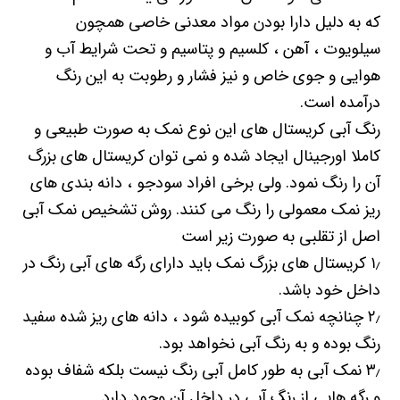
که به دلیل دارا بودن مواد معدنی خاصی همچون
سیلویوت ، آهن ، کلسیم و پتاسیم و تحت شرایط آب و
هوایی و جوی خاص و نیز فشار و رطوبت به این رنگ
درآمده است.
رنگ آبی کریستال های این نوع نمک به صورت طبیعی و
کاملا اورجینال ایجاد شده و نمی توان کریستال های بزرگ
آن را رنگ نمود. ولی برخی افراد سودجو ، دانه بندی های
ریز نمک معمولی را رنگ می کنند. روش تشخیص نمک آبی
اصل از تقلبی به صورت زیر است
۱٫ کریستال های بزرگ نمک باید دارای رگه های آبی رنگ در
داخل خود باشد.
۲٫ چنانچه نمک آبی کوبیده شود ، دانه های ریز شده سفید
رنگ بوده و به رنگ آبی نخواهد بود.
۳٫ نمک آبی به طور کامل آبی رنگ نیست بلکه شفاف بوده
و رگه هایی از رنگ آبی در داخل آن وجود دارد.