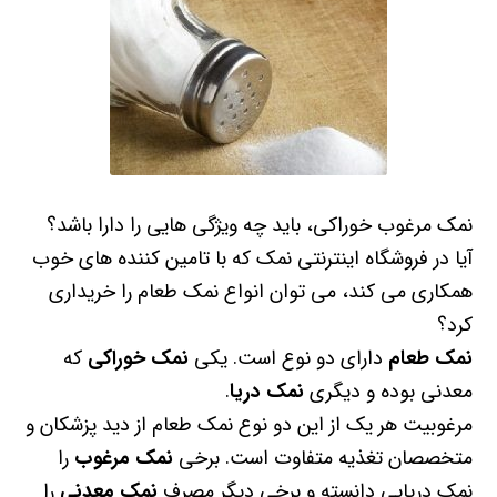
نمک مرغوب خوراکی، باید چه ویژگی هایی را دارا باشد؟
آیا در فروشگاه اینترنتی نمک که با تامین کننده های خوب
همکاری می کند، می توان انواع نمک طعام را خریداری
کرد؟
نمک طعام
دارای دو نوع است. یکی
نمک خوراکی
که
معدنی بوده و دیگری
نمک دریا
.
مرغوبیت هر یک از این دو نوع نمک طعام از دید پزشکان و
متخصصان تغذیه متفاوت است. برخی
نمک مرغوب
را
نمک دریایی دانسته و برخی دیگر مصرف
نمک معدنی
را