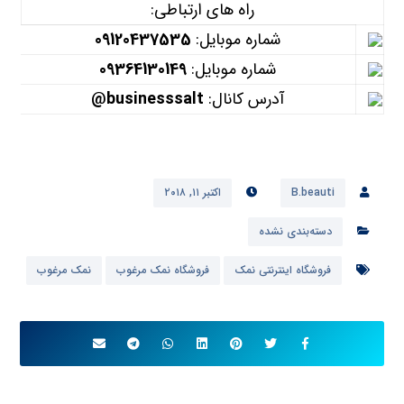
راه های ارتباطی:
شماره موبایل:
09120437535
شماره موبایل:
09364130149
آدرس کانال:
businesssalt@
B.beauti
اکتبر ۱۱, ۲۰۱۸
دسته‌بندی نشده
فروشگاه اینترنتی نمک
فروشگاه نمک مرغوب
نمک مرغوب