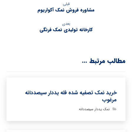
قبلی
مشاوره فروش نمک آکواریوم
بعدی
کارخانه تولیدی نمک فرنگی
مطالب مرتبط ...
خرید نمک تصفیه شده فله یددار سیصددانه
مرغوب
نمک یددار سیصددانه