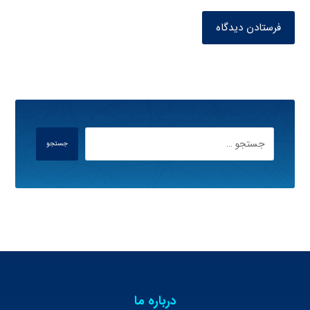
فرستادن دیدگاه
جستجو
درباره ما