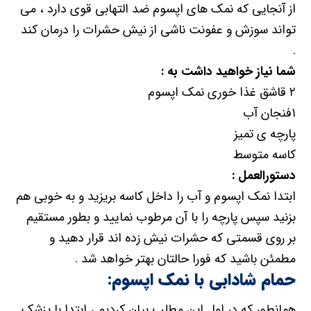
از آنجایی که نمک های اپسوم ضد التهابی قوی دارد ، می
تواند سوزش و عفونت ناشی از نیش حشرات را درمان کند
.
شما نیاز خواهید داشت به :
۲ قاشق غذا خوری نمک اپسوم
۱فنجان آب
پارچه ی تمیز
کاسه متوسط
دستورالعمل :
ابتدا نمک اپسوم و آب را داخل کاسه بریزید و به خوبی هم
بزنید سپس پارچه را با آن مرطوب نمایید و بطور مستقیم
بر روی قسمتی که حشرات نیش زده اند قرار دهید و
مطمئن باشید که فورا حالتان بهتر خواهد شد .
حمام شادابی با نمک اپسوم:
همانطور که در اول این مطلب بیان کردیم ، ابتدا با پزشک