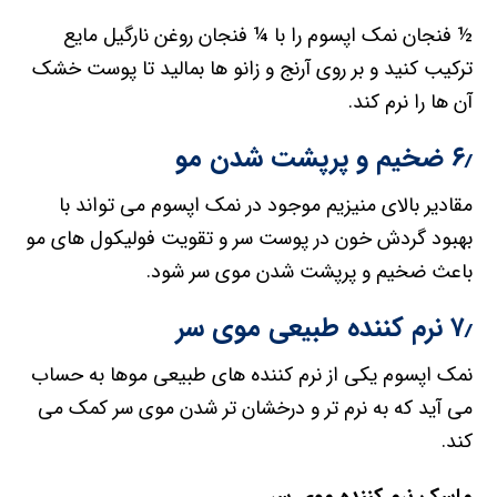
½ فنجان نمک اپسوم را با ¼ فنجان روغن نارگیل مایع
ترکیب کنید و بر روی آرنج و زانو ها بمالید تا پوست خشک
آن ها را نرم کند.
۶٫ ضخیم و پرپشت شدن مو
مقادیر بالای منیزیم موجود در نمک اپسوم می تواند با
بهبود گردش خون در پوست سر و تقویت فولیکول های مو
باعث ضخیم و پرپشت شدن موی سر شود.
۷٫ نرم کننده طبیعی موی سر
نمک اپسوم یکی از نرم کننده های طبیعی موها به حساب
می آید که به نرم تر و درخشان تر شدن موی سر کمک می
کند.
ماسک نرم کننده موی سر