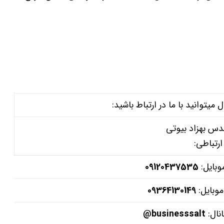
وانید با ما در ارتباط باشید:
دس بهزاد بیوتی
ارتباطی:
وبایل:
09120437535
موبایل:
09364130149
نال:
businesssalt@