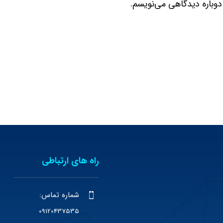
دوباره دیدگاهی می‌نویسم.
راه های ارتباطی
شماره تماس:
09120437535