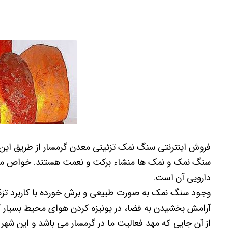
فروش اینترنتی سنگ نمک تزئینی معدن گرمسار از طریق این 
سنگ نمک و نمک ها منشاء برکت و نعمت هستند. خواص مختلف 
دارویی آن است.
وجود سنگ نمک به صورت طبیعی و برش خورده با کاربرد تزئ
آرامش بخشیدن به فضا، در یونیزه کردن هوای محیط بسیار کا
از آن جایی که مهد فعالیت ما در گرمسار می باشد و این شهر