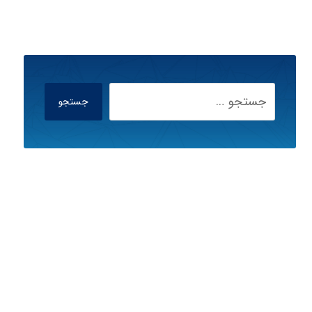
جستجو