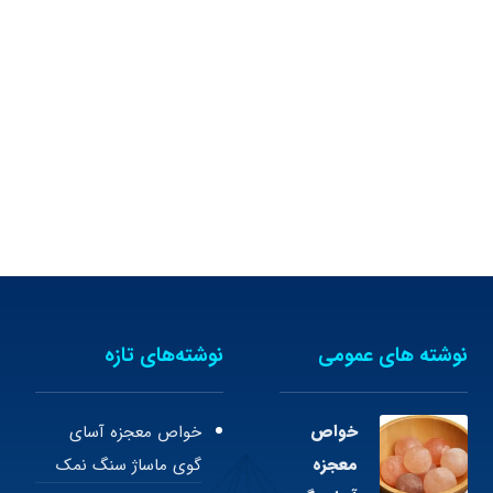
نوشته های عمومی
نوشته‌های تازه
خواص
خواص معجزه آسای
معجزه
گوی ماساژ سنگ نمک