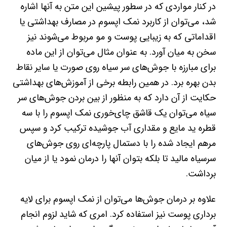
در کنار مواردی که در سطور پیشین این متن به آنها اشاره
شد، می‌توان از کاربرد نمک اپسوم در مصارف بهداشتی یا
اقداماتی که به زیبایی پوست و مو مربوط می‌شوند نیز
سخن به میان آورد. به عنوان مثال می‌توان از این ماده
برای مبارزه با جوش‌های سر سیاه روی صورت یا سایر نقاط
بدن بهره برد. در همین رابطه برخی از آموزش‌های بهداشتی
حکایت از آن دارد که به منظور از بین بردن جوش‌های سر
سیاه می‌توان یک قاشق چای‌خوری نمک اپسوم را با سه
قطره ید مایع و مقداری آب جوشیده ترکیب کرد و سپس
مرهم ایجاد شده را با دستمال پارچه‌ای روی جوش‌های
سرسیاه مالید تا بلکه بتوان آنها را درمان نمود یا از میان
برداشت.
علاوه بر درمان جوش‌ها می‌توان از نمک اپسوم برای لایه
برداری پوست نیز استفاده کرد. امری که شاید لزوم انجام