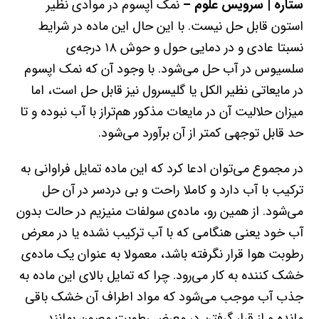
ستاره | سرویس علوم –
نمک اپسوم در موادی نظیر
استون قابل حل نیست. با این حال این ماده در شرایط
نسبتا عادی و در دمایی حول و حوش ۱۸ درجه‌ی
سلسیوس در آب حل می‌شود. با وجود آن که نمک اپسوم
در مایعاتی نظیر الکل یا گلیسرول نیز قابل حل است، اما
میزان حلالیت آن در مایعات مذکور هم‌تراز با آب نبوده و تا
حد قابل توجهی کمتر از آن برآورد می‌شود.
در مجموع می‌توان ادعا کرد که این ماده تمایل فراوانی به
ترکیب با آب دارد و کاملا راحت و بی دردسر در آن حل
می‌شود. از همین رو، ماده‌ی سولفات منیزیم در حالت بدون
آب خود یعنی هنگامی که با آب ترکیب نشده یا در معرض
رطوبت هوا قرار نگرفته باشد، معمولا به عنوان یک ماده‌ی
خشک کننده به کار می‌رود. چرا که تمایل بالای این ماده به
جذب آب موجب می‌شود که مواد اطراف آن خشک باقی
مانده و از قرار گرفتن در معرض رطوبت مصون بمانند.