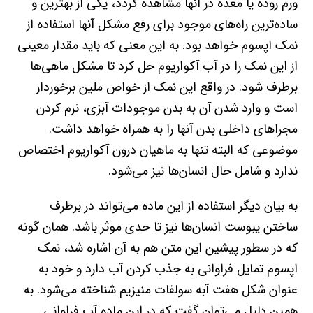
ورم روده یا معده در آنها مشاهده گردد، یکی از بهترین و
ساده‌ترین راه‌های موجود برای رفع مشکل آنها استفاده از
نمک اپسوم خواهد بود. به این معنی که باید مقدار معینی
از این نمک را در آب آکواریوم حل کرد تا مشکل ماهی‌ها
برطرف شود. در واقع این نمک از خواص ملین برخوردار
است و وارد شدن آن به بدن موجودات آبزی، نرم کردن
مجراهای داخلی بدن آنها را به همراه خواهد داشت.
موضوعی که البته تنها به ماهیان درون آکواریوم اختصاص
ندارد و شامل حال انسان‌ها نیز می‌شود.
به بیان دیگر استفاده از این ماده می‌تواند در برطرف
ساختن یبوست انسان‌ها نیز تا حدی موثر باشد. همان گونه
که در سطور پیشین این متن هم به آن اشاره شد، نمک
اپسوم تمایل فراوانی به جذب کردن آب دارد و خود به
عنوان شکل هفت آبه سولفات منیزیم شناخته می‌شود. به
همین دلیل می‌توان گفت که در این ماده آب فراوانی