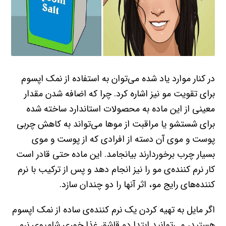
در کنار موارد یاد شده می‌توان به استفاده از نمک اپسوم
برای تقویت مو نیز اشاره کرد. چرا که اضافه شدن مقدار
معینی از این ماده به محصولات استاندارد ساخته شده
برای شستشو یا مراقبت از موها می‌تواند به کاهش چربی
پوست و موی آن دسته از افرادی که از پوست و موی
بسیار چرب برخوردارند بیانجامد. این ماده حتی قادر است
کار نرم کننده‌ی مو را نیز انجام دهد و پس از ترکیب با نرم
کننده‌های رایج مو، اثر آنها را دو چندان سازد.
اگر مایل به تهیه کردن یک نرم کننده‌ی ساده از نمک اپسوم
هستید، می‌توانید ابتدا دو قاشق غذا خوری شامپوی نرم