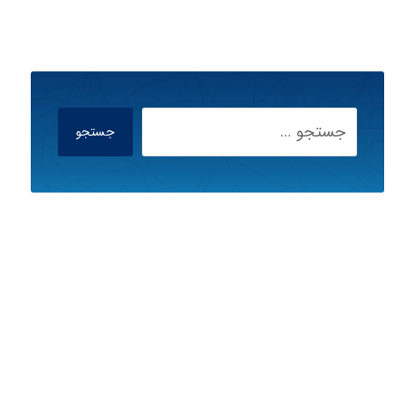
جستجو