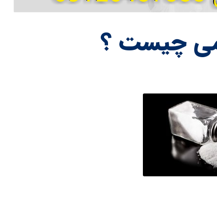
می چیست ؟