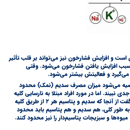
است و افزایش فشارخون نیز می‌تواند بر قلب تأثیر
لا سبب افزایش یافتن فشارخون می‌شود. وقتی
 می‌گیرد و فعالیتش بیشتر می‌شود.
 توصیه می‌شود میزان مصرف سدیم (نمک) محدود
 نبیند. اما در مورد افراد مبتلا به نارسایی کلیه
مصرف این نوع نمک بی فایده است. در واقع، باید گفت از آنجا که سدیم و پتاسیم هر ۲ از طریق کلیه
به طور کلی، هم سدیم و هم پتاسیم باید محدود
وه‌ها و سبزیجات پتاسیم‌دار را نیز محدود کنند.