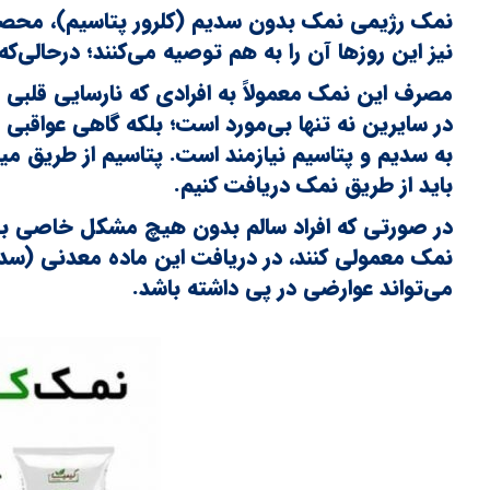
نمک رژیمی نمک بدون سدیم (کلرور پتاسیم)، محصولی
نیز این روزها آن را به هم توصیه می‌کنند؛ درحالی‌
مصرف این نمک معمولاً به افرادی که نارسایی قلبی 
در سایرین نه تنها بی‌مورد است؛ بلکه گاهی عواقبی ن
به سدیم و پتاسیم نیازمند است. پتاسیم از طریق م
باید از طریق نمک دریافت کنیم.
در صورتی که افراد سالم بدون هیچ مشکل خاصی بخ
نمک معمولی کنند، در دریافت این ماده معدنی (سدی
می‌تواند عوارضی در پی داشته باشد.