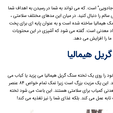
جادویی” است. که می تواند به شما در رسیدن به اهداف شما
سالم را دنبال کنید. در میان این مدهای مختلف سلامتی ،
 نمک هیمالیا ساخته شده است و به عنوان پایه ای برای پخت
مواد معدنی است. گفته می شود که آشپزی در این محتویات
ما را افزایش می دهد.
ریل هیمالیا
د را روی یک تخته سنگ گریل هیمالیا می پزید یا کباب می
کنید. بدیهی است که محتویات آن در غذای شما نفوذ می کند. این یک مزیت بزرگ است زیرا نمک تمام خواص 84 عنصر
 معدنی کمیاب برای سلامتی هستند. این باعث می شود تخته
تابه عمل می کند. بلکه غذای شما را نیز تغذیه می کند!