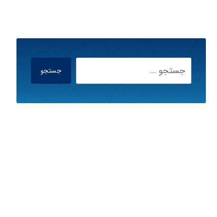
جستجو