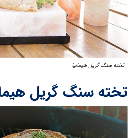
تخته سنگ گریل هیمالیا
تخته سنگ گریل هیما