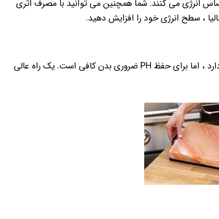
اس انرژی می کنند. شما همچنین می توانید با مصرف اثری
لیا ، سطح انرژی خود را افزایش دهید.
نمک کریستال هیمالیا نسبت به نمک معمولی سدیم کمتری دارد ، اما برای حفظ PH ضروری بدن کافی است. یک راه عالی