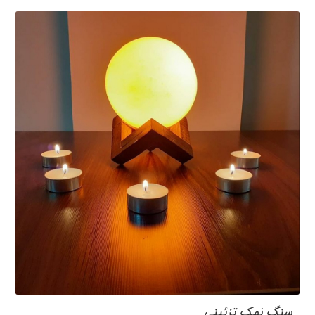
سنگ نمک تزئینی