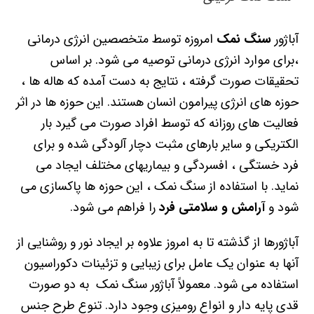
آباژور
سنگ نمک
امروزه توسط متخصصین انرژی درمانی
،برای موارد انرژی درمانی توصیه می شود. بر اساس
تحقیقات صورت گرفته ، نتایج به دست آمده که هاله ها ،
حوزه های انرژی پیرامون انسان هستند. این حوزه ها در اثر
فعالیت های روزانه که توسط افراد صورت می گیرد بار
الکتریکی و سایر بارهای مثبت دچار آلودگی شده و برای
فرد خستگی ، افسردگی و بیماریهای مختلف ایجاد می
نماید. با استفاده از سنگ نمک ، این حوزه ها پاکسازی می
شود و
آرامش و سلامتی فرد
را فراهم می‌ شود.
آباژورها از گذشته تا به امروز علاوه بر ایجاد نور و روشنایی از
آنها به عنوان یک عامل برای زیبایی و تزئینات دکوراسیون
استفاده می شود. معمولاً آباژور سنگ نمک به دو صورت
قدی پایه دار و انواع رومیزی وجود دارد. تنوع طرح جنس