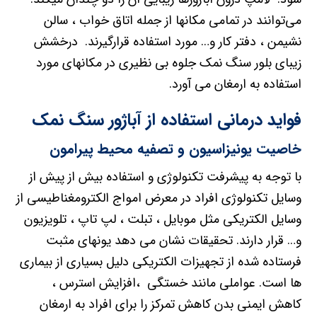
می‌توانند در تمامی مکانها از جمله اتاق خواب ، سالن
نشیمن ، دفتر کار و… مورد استفاده قرارگیرند. درخشش
زیبای بلور سنگ نمک جلوه بی نظیری در مکانهای مورد
استفاده به ارمغان می آورد.
فواید درمانی استفاده از
آباژور سنگ نمک
خاصیت یونیزاسیون و تصفیه محیط پیرامون
با توجه به پیشرفت تکنولوژی و استفاده بیش از پیش از
وسایل تکنولوژی افراد در معرض امواج الکترومغناطیسی از
وسایل الکتریکی مثل موبایل ، تبلت ، لپ تاپ ، تلویزیون
و… قرار دارند. تحقیقات نشان می دهد یونهای مثبت
فرستاده شده از تجهیزات الکتریکی دلیل بسیاری از بیماری
ها است. عواملی مانند خستگی ،افزایش استرس ،
کاهش ایمنی بدن کاهش تمرکز را برای افراد به ارمغان