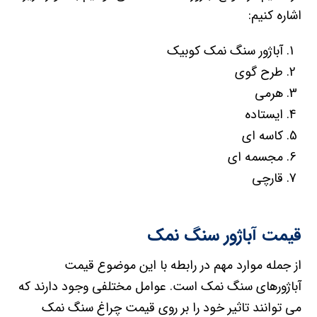
اشاره کنیم:
آباژور سنگ نمک کوبیک
طرح گوی
هرمی
ایستاده
کاسه ای
مجسمه ای
قارچی
قیمت آباژور سنگ نمک
از جمله موارد مهم در رابطه با این موضوع قیمت
آباژورهای سنگ نمک است. عوامل مختلفی وجود دارند که
می توانند تاثیر خود را بر روی قیمت چراغ سنگ نمک