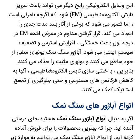
این وسایل الکترونیکی رایج دیگر می تواند باعث سرریز
تابش الکترومغناطیسی (EM) شود. که اگرچه نامرئی است
، اما تصور می شود که برخی از آثار بلند مدت جدی را
ایجاد می کند. قرار گرفتن مداوم در معرض اشعه EM در
درجه اول باعث خستگی ، افزایش استرس و تضعیف
سیستم ایمنی می شود. آباژور سنگ نمک یونهای منفی از
خود ساطع می کنند و یونهای مثبت را حذف می کنند.
بنابراین ، با خنثی سازی تابش الکترومغناطیسی ، آنها به
کاهش فرکانس های مصنوعی و حتی جلوگیری از تجمع
استاتیک کمک می کنند.
انواع آباژور های سنگ نمک
اگر به دنبال
انواع آباژور سنگ نمک
هستید،جای درستی
آمده اید. چرا که بهترین محصولات را برای فروش آماده
کرده ایم. از انواع آباژور سنگ نمک می‌ توانیم به موارد زیر