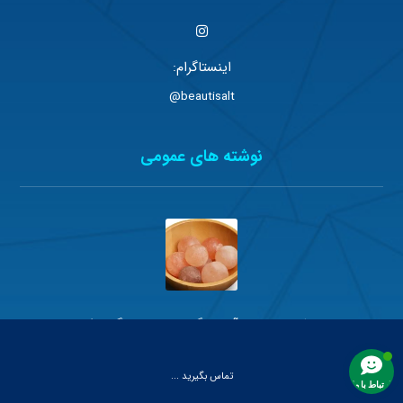
اینستاگرام:
beautisalt@
نوشته های عمومی
خواص معجزه آسای گوی ماساژ سنگ نمک
جولای ۲۳, ۲۰۲۶
تماس بگیرید ...
ارتباط با ما