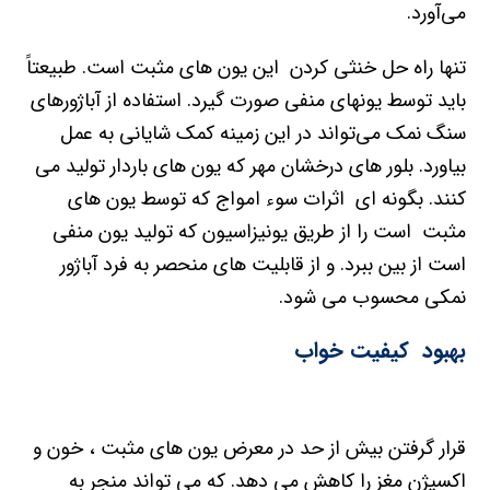
می‌آورد.
تنها راه حل خنثی کردن این یون های مثبت است. طبیعتاً
باید توسط یونهای منفی صورت گیرد. استفاده از آباژورهای
سنگ نمک می‌تواند در این زمینه کمک شایانی به عمل
بیاورد. بلور های درخشان مهر که یون های باردار تولید می
کنند. بگونه ای اثرات سوء امواج که توسط یون های
مثبت است را از طریق یونیزاسیون که تولید یون منفی
است از بین ببرد. و از قابلیت های منحصر به فرد آباژور
نمکی محسوب می شود.
بهبود کیفیت خواب
قرار گرفتن بیش از حد در معرض یون های مثبت ، خون و
اکسیژن مغز را کاهش می دهد. که می تواند منجر به