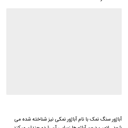
آباژور سنگ نمک با نام آباژور نمکی نیز شناخته شده می
شود. لامپ درون آباژورها زیبایی آن را دو چندان میکند.