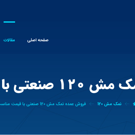
صفحه اصلی
مقالات
ی با قیمت مناسب
نمک مش 120
فروش عمده نمک مش 120 صنعتی با قیمت مناسب