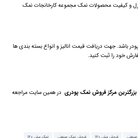
ترل و کیفیت محصولات نمک مجموعه کارخانجات نمک
در باشد. جهت دریافت قیمت انالیز و انواع بسته بندی ها
فارش خود را ثبت کنید.
بزرگترین مرکز فروش نمک پودری
در همین سایت مراجعه
صنعتی
فروش مش 120
فروش نمک صنعتی
نمک مش 120