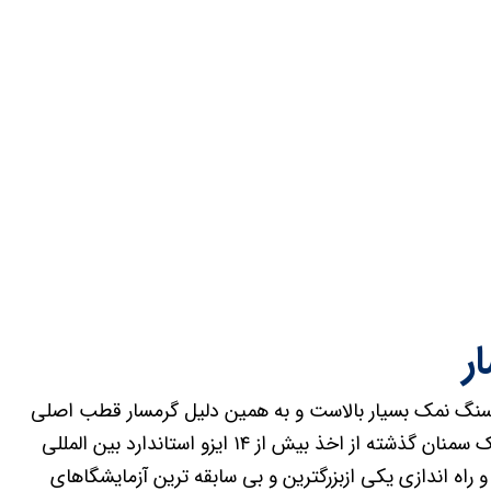
ر
سنگ نمک بسیار بالاست و به همین دلیل گرمسار قطب اصلی
تولید نمک در ایران شناخته می شود.مجموعه کارخانجات نمک سمنان گذشته از اخذ بیش از ۱۴ ایزو استاندارد بین المللی
سیس و راه اندازی یکی ازبزرگترین و بی سابقه ترین آزمایشگاهای