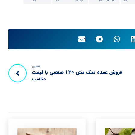
بعدی
فروش عمده نمک مش 130 صنعتی با قیمت
مناسب