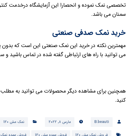
تخصصی نمک نموده و انحصارا این آزمایشگاه درخدمت کن
سمنان می باشد.
خرید نمک صدفی صنعتی
مهمترین نکته در خرید این نمک صنعتی این است که بدون پو
می توانید با راه های ارتباطی گفته شده در تماس باشید و س
همچنین برای مشاهده دیگر محصولات می توانید به مطلب
کنید.
B.beauti
مارس ۸, ۲۰۲۲
نمک مش 120
فر وش نمک مش 120
فروش عمده مش 120
فروش عمده نمک 