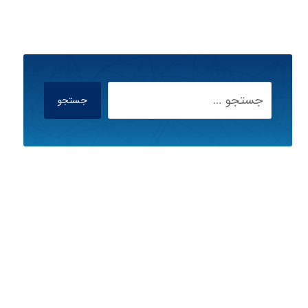
جستجو