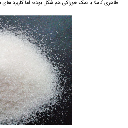
ظاهری کاملا با نمک خوراکی هم شکل بوده؛ اما کاربرد های مت