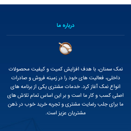
درباره ما
نمک سمنان، با هدف افزایش کمیت و کیفیت محصولات
داخلی، فعالیت های خود را در زمینه فروش و صادرات
انواع نمک آغاز کرد. خدمات مشتری یکی از برنامه های
اصلی کسب و کار ما است و بر این اساس تمام تلاش های
ما برای جلب رضایت مشتری و تجربه خرید خوب در ذهن
مشتریان عزیز است.