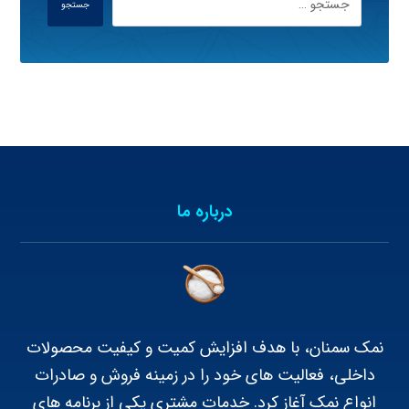
جستجو
درباره ما
نمک سمنان، با هدف افزایش کمیت و کیفیت محصولات
داخلی، فعالیت های خود را در زمینه فروش و صادرات
انواع نمک آغاز کرد. خدمات مشتری یکی از برنامه های