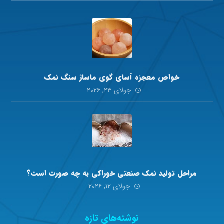
خواص معجزه آسای گوی ماساژ سنگ نمک
جولای ۲۳, ۲۰۲۶
مراحل تولید نمک صنعتی خوراکی به چه صورت است؟
جولای ۱۲, ۲۰۲۶
نوشته‌های تازه