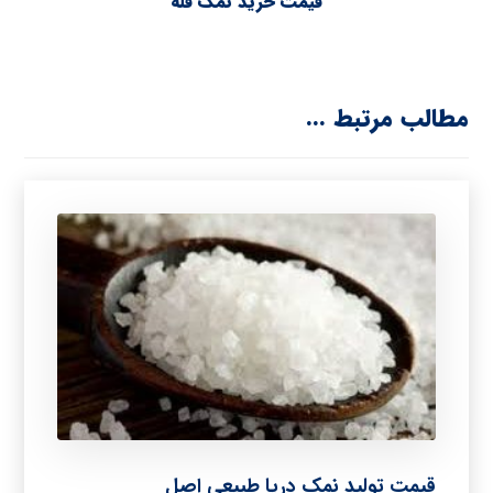
قیمت خرید نمک فله
مطالب مرتبط ...
قیمت تولید نمک دریا طبیعی اصل