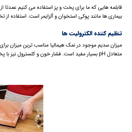
قابلمه هایی که ما برای پخت و پز استفاده می کنیم عمدتا از
بیماری ها مانند پوکی استخوان و آلزایمر است. استفاده از ت
تنظیم کننده الکترولیت ها
میزان سدیم موجود در نمک هیمالیا مناسب ترین میزان بر
متعادل pH بسیار مفید است. فشار خون و کلسترول نیز با پختن غذا در بلوک نمک هیمالیا کنترل می شود.