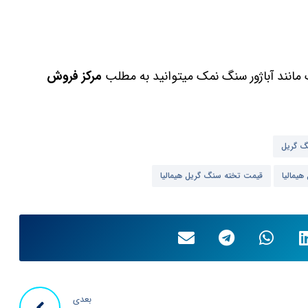
 مانند آباژور سنگ نمک میتوانید به مطلب
مرکز فروش
گ گریل
یمالیا
قیمت تخته سنگ گریل هیمالیا
بعدی