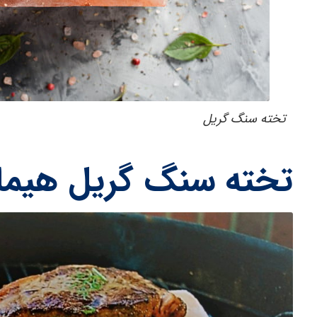
تخته سنگ گریل
تخته سنگ گریل هیما