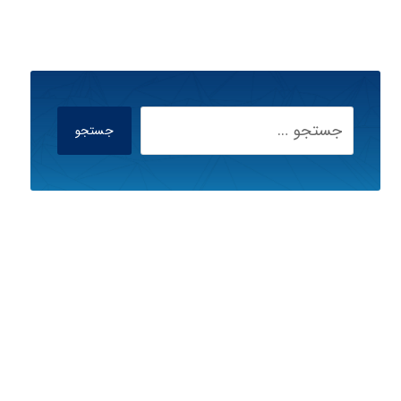
جستجو