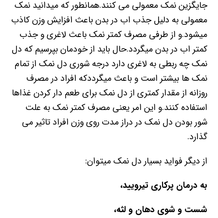
جایگزین نمک معمولی می کنند.همانطور که میدانید نمک
معمولی به دلیل جذب اب در بدن باعث افزایش وزن کاذب
میشود.و از طرفی مصرف کمتر نمک باعث لاغری و جذب
کمتر اب در بدن میگردد.حال باید از خودمان بپرسیم که دل
نمک چه ربطی به لاغری دارد درجه شوری دل نمک از تمام
نمک ها بیشتر است و باعث میگرددکه افراد در مصرف
روزانه از مقدار کمتری از دل نمک برای طعم دار کردن غذاها
استفاده کنند.و این امر یعنی مصرف کمتر نمک به علت
شور بودن دل نمک در دراز مدت روی وزن افراد تاثیر می
گذارد.
از دیگر فواید بسیار دل نمک میتوان:
به درمان پرکاری تیرویید،
شست و شوی دهان و لثه،