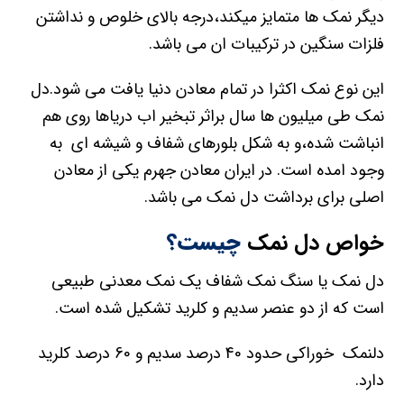
دیگر نمک ها متمایز میکند،درجه بالای خلوص و نداشتن
فلزات سنگین در ترکیبات ان می باشد.
این نوع نمک اکثرا در تمام معادن دنیا یافت می شود.دل
نمک طی میلیون ها سال براثر تبخیر اب دریاها روی هم
انباشت شده،و به شکل بلورهای شفاف و شیشه ای به
وجود امده است. در ایران معادن جهرم یکی از معادن
اصلی برای برداشت دل نمک می باشد.
خواص دل نمک
چیست؟
دل نمک یا سنگ نمک شفاف یک نمک معدنی طبیعی
است که از دو عنصر سدیم و کلرید تشکیل شده است.
دلنمک خوراکی حدود 40 درصد سدیم و 60 درصد کلرید
دارد.