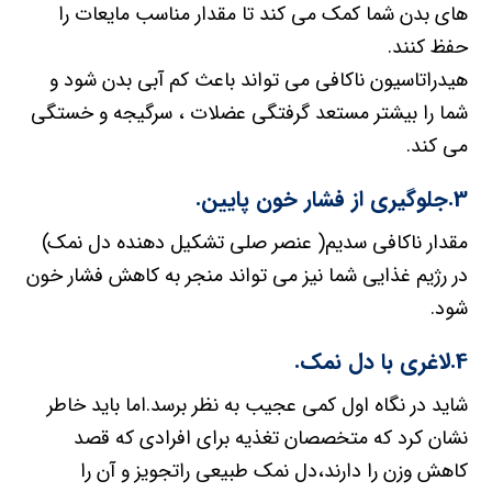
های بدن شما کمک می کند تا مقدار مناسب مایعات را
حفظ کنند.
هیدراتاسیون ناکافی می تواند باعث کم آبی بدن شود و
شما را بیشتر مستعد گرفتگی عضلات ، سرگیجه و خستگی
می کند.
3.جلوگیری از فشار خون پایین.
مقدار ناکافی سدیم( عنصر صلی تشکیل دهنده دل نمک)
در رژیم غذایی شما نیز می تواند منجر به کاهش فشار خون
شود.
4.لاغری با دل نمک.
شاید در نگاه اول کمی عجیب به نظر برسد.اما باید خاطر
نشان کرد که متخصصان تغذیه برای افرادی که قصد
کاهش وزن را دارند،دل نمک طبیعی راتجویز و آن را