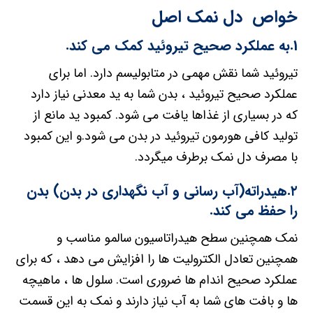
خواص دل نمک اصل
1.به عملکرد صحیح تیروئید کمک می کند.
تیروئید شما نقش مهمی در متابولیسم دارد. اما برای
عملکرد صحیح تیروئید ، بدن شما به ید معدنی نیاز دارد
که در بسیاری از غذاها یافت می شود. کمبود ید مانع از
تولید کافی هورمون تیروئید در بدن می شود.و این کمبود
با مصرف دل نمک برطرف میگردد.
۲.هیدراته(آب رسانی و آب نگهداری در بدن) بدن
را حفظ می کند.
نمک همچنین سطح هیدراتاسیون سالمو مناسب و
همچنین تعادل الکترولیت ها را افزایش می دهد ، که برای
عملکرد صحیح اندام ها ضروری است. سلول ها ، ماهیچه
ها و بافت های شما به آب نیاز دارند و نمک به این قسمت