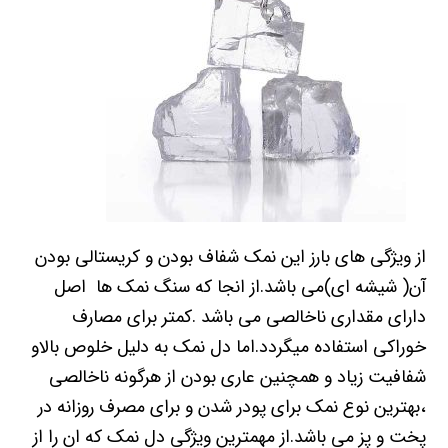
از ویژگی های بارز این نمک شفاف بودن و کریستالی بودن
آن( شیشه ای)می باشد.از انجا که سنگ نمک ها اصل
دارای مقداری ناخالصی می باشد .کمتر برای مصارف
خوراکی استفاده میگردد.اما دل نمک به دلیل خلوص بالاو
شفافیت زیاد و همچنین عاری بودن از هرگونه ناخالصی
،بهترین نوع نمک برای پودر شدن و برای مصرف روزانه در
پخت و پز می باشد.از مهمترین ویژگی دل نمک که ان را از