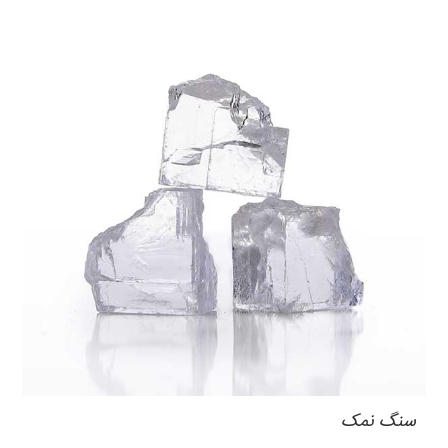
سنگ نمک