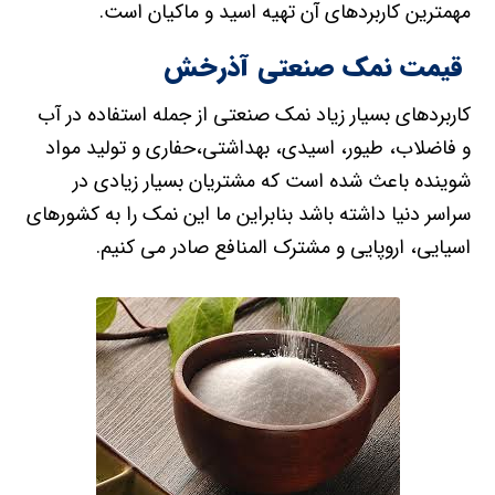
مهمترین کاربردهای آن تهیه اسید و ماکیان است.
قیمت نمک صنعتی آذرخش
کاربردهای بسیار زیاد نمک صنعتی از جمله استفاده در آب
و فاضلاب، طیور، اسیدی، بهداشتی،حفاری و تولید مواد
شوینده باعث شده است که مشتریان بسیار زیادی در
سراسر دنیا داشته باشد بنابراین ما این نمک را به کشورهای
اسیایی، اروپایی و مشترک المنافع صادر می کنیم.