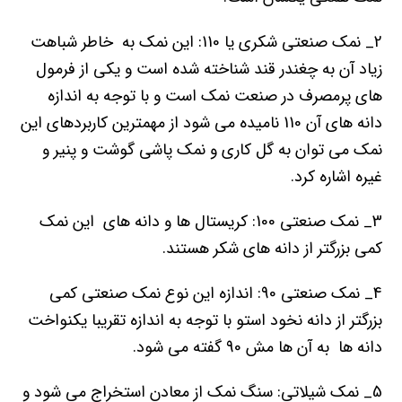
2_ نمک صنعتی شکری یا 110: این نمک به خاطر شباهت
زیاد آن به چغندر قند شناخته شده است و یکی از فرمول
های پرمصرف در صنعت نمک است و با توجه به اندازه
دانه های آن 110 نامیده می شود از مهمترین کاربردهای این
نمک می توان به گل کاری و نمک پاشی گوشت و پنیر و
غیره اشاره کرد.
3_ نمک صنعتی 100: کریستال ها و دانه های این نمک
کمی بزرگتر از دانه های شکر هستند.
4_ نمک صنعتی 90: اندازه این نوع نمک صنعتی کمی
بزرگتر از دانه نخود استو با توجه به اندازه تقریبا یکنواخت
دانه ها به آن ها مش 90 گفته می شود.
5_ نمک شیلاتی: سنگ نمک از معادن استخراج می شود و