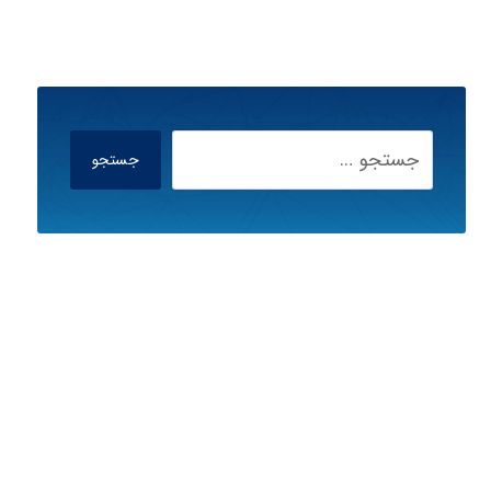
جستجو