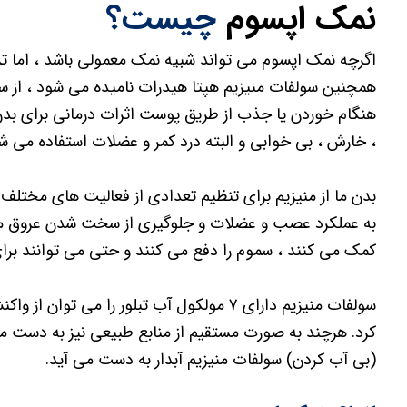
نمک اپسوم
چیست؟
اگرچه نمک اپسوم می تواند شبیه نمک معمولی باشد ، اما تر
همچنین سولفات منیزیم هپتا هیدرات نامیده می شود ، از س
هنگام خوردن یا جذب از طریق پوست اثرات درمانی برای بدن
، خارش ، بی خوابی و البته درد کمر و عضلات استفاده می ش
بدن ما از منیزیم برای تنظیم تعدادی از فعالیت های مختل
به عملکرد عصب و عضلات و جلوگیری از سخت شدن عروق مف
کمک می کنند ، سموم را دفع می کنند و حتی می توانند برا
سولفات منیزیم دارای ۷ مولکول آب تبلور را می
کرد. هرچند به صورت مستقیم از منابع طبیعی نیز به دست می 
(بی آب کردن) سولفات منیزیم آبدار به دست می آید.