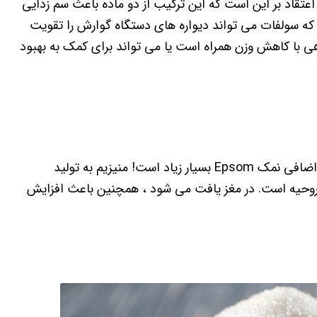
تقاد بر این است که این ترکیب از دو ماده باعث سم زدایی
که سولفات می تواند دیواره های دستگاه گوارش را تقویت
هی با کاهش وزن همراه است یا می تواند برای کمک به بهبود
کمی وقت بگذارید و برای رفع استرس ایده آل باشید. مزیت اضافی نمک Epsom بسیار زیاد است! منیزیم به تولید
روحیه است. در مغز یافت می شود ، همچنین باعث افزایش