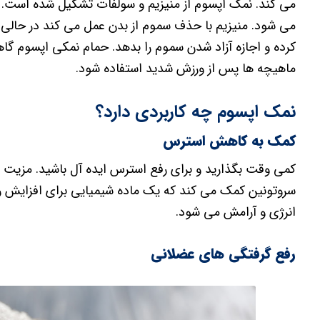
می کند. نمک اپسوم از منیزیم و سولفات تشکیل شده است. اع
می شود. منیزیم با حذف سموم از بدن عمل می کند در حالی 
کرده و اجازه آزاد شدن سموم را بدهد. حمام نمکی اپسوم گا
ماهیچه ها پس از ورزش شدید استفاده شود.
نمک اپسوم چه کاربردی دارد؟
کمک به کاهش استرس
سروتونین کمک می کند که یک ماده شیمیایی برای افزایش 
انرژی و آرامش می شود.
رفع گرفتگی های عضلانی