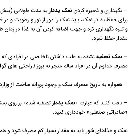
– نگهداری و ذخیره کردن
نمک یددار
به مدت طولانی (بیش 
برای حفظ ید در نمک، باید نمک را دور از نور و رطوبت و در
و تیره نگهداری کرد و جهت اضافه کردن آن به غذا در زمان طب
مقدار حفظ شود.
–
نمک تصفیه
نشده به علت داشتن ناخالصی در افرادی که س
مصرف مداوم آن در افراد سالم منجر به بروز ناراحتی های 
– همواره به تاریخ مصرف نمک و وجود پروانه ساخت از وزار
– دقت کنید که عبارت «
نمک یددار
تصفیه شده» بر روی بسته
«صادراتی صنعتی» خودداری کنید.
نمک و غذاهای شور باید به مقدار بسیار کم مصرف شود و همان