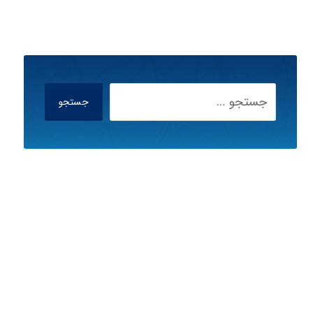
جستجو