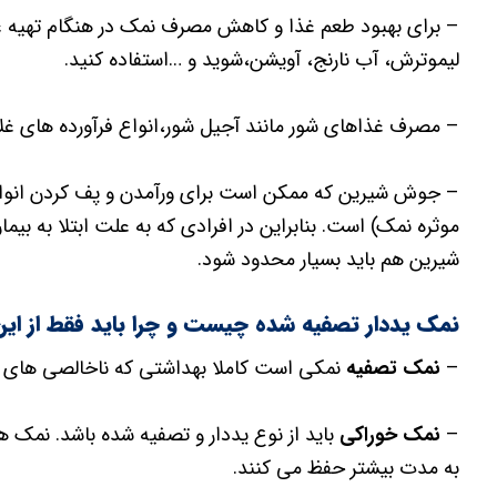
– برای بهبود طعم غذا و کاهش مصرف نمک در هنگام تهیه غذ
لیموترش، آب نارنج، آویشن،شوید و …استفاده کنید.
– مصرف غذاهای شور مانند آجیل شور،انواع فرآورده های غ
– جوش شیرین که ممکن است برای ورآمدن و پف کردن انواع ن
موثره نمک) است. بنابراین در افرادی که به علت ابتلا ب
شیرین هم باید بسیار محدود شود.
نمک یددار تصفیه شده چیست و چرا باید فقط از این
–
نمک تصفیه
نمکی است کاملا بهداشتی که ناخالصی های
–
نمک خوراکی
باید از نوع یددار و تصفیه شده باشد. نمک ها
به مدت بیشتر حفظ می کنند.