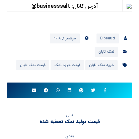
آدرس کانال:
businesssalt@
B.beauti
سپتامبر ۱, ۲۰۱۸
نمک تابان
خرید نمک تابان
قیمت خرید نمک
قیمت نمک تابان
قبلی
قیمت تولید نمک تصفیه شده
بعدی