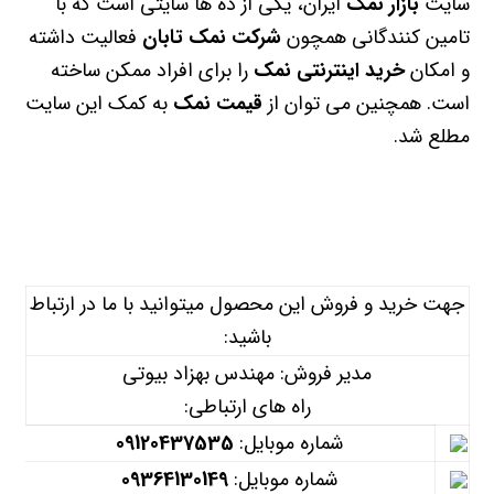
سایت
بازار نمک
ایران، یکی از ده ها سایتی است که با
تامین کنندگانی همچون
شرکت نمک تابان
فعالیت داشته
و امکان
خرید اینترنتی نمک
را برای افراد ممکن ساخته
است. همچنین می توان از
قیمت نمک
به کمک این سایت
مطلع شد.
جهت خرید و فروش این محصول میتوانید با ما در ارتباط
باشید:
مدیر فروش: مهندس بهزاد بیوتی
راه های ارتباطی:
شماره موبایل:
09120437535
شماره موبایل:
09364130149