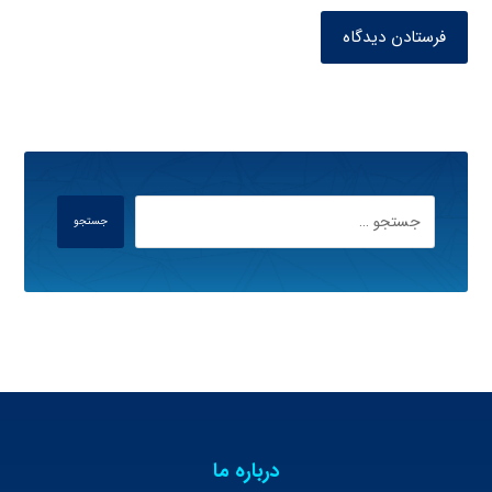
فرستادن دیدگاه
جستجو
درباره ما