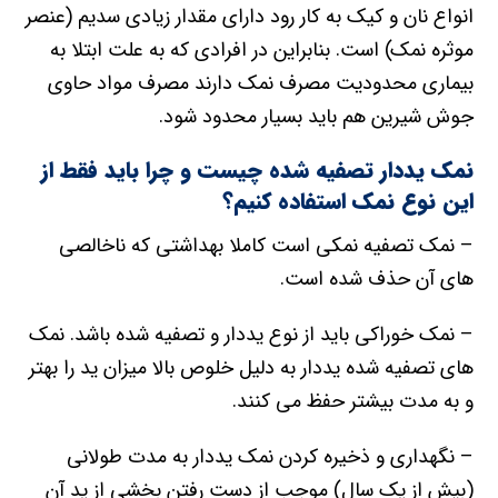
انواع نان و کیک به کار رود دارای مقدار زیادی سدیم (عنصر
موثره نمک) است. بنابراین در افرادی که به علت ابتلا به
بیماری محدودیت مصرف نمک دارند مصرف مواد حاوی
جوش شیرین هم باید بسیار محدود شود.
نمک یددار تصفیه شده چیست و چرا باید فقط از
این نوع نمک استفاده کنیم؟
– نمک تصفیه نمکی است کاملا بهداشتی که ناخالصی
های آن حذف شده است.
– نمک خوراکی باید از نوع یددار و تصفیه شده باشد. نمک
های تصفیه شده یددار به دلیل خلوص بالا میزان ید را بهتر
و به مدت بیشتر حفظ می کنند.
– نگهداری و ذخیره کردن نمک یددار به مدت طولانی
(بیش از یک سال) موجب از دست رفتن بخشی از ید آن