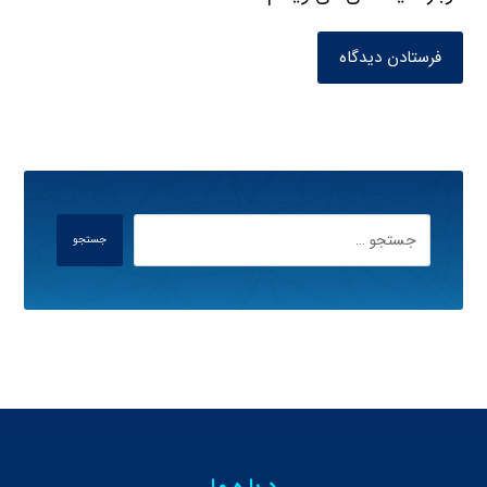
فرستادن دیدگاه
جستجو
درباره ما