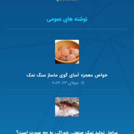
نوشته های عمومی
خواص معجزه آسای گوی ماساژ سنگ نمک
جولای ۲۳, ۲۰۲۶
مراحل تولید نمک صنعتی خوراکی به چه صورت است؟