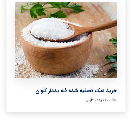
خرید نمک تصفیه شده فله یددار کلوان
نمک یددار کلوان