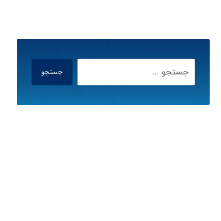
جستجو