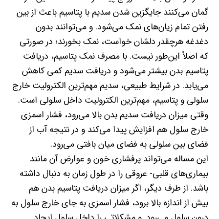
گمان می‌کنند جایگزین شدن سدیم با پتاسیم باعث از بین
رفتن تمام زیان‌های نمک می‌شود. و می‌توانند بدون
دغدغه هرچقدر دلشان خواست، نمک بخورند؛ در صورتی
که اصلاً این‌طور نیست. با مصرف نمک پتاسیم، دریافت
پتاسیم بدن بیشتر می‌شود و دریافت سدیم کمی کاهش
می‌یابد. در شرایط طبیعی، سدیم مهم‌ترین الکترولیت خارج
سلولی و پتاسیم، مهم‌ترین الکترولیت داخل سلولی است.
وقتی میزان دریافت سدیم بدن بالا می‌رود، فشار اسمزی
خارج سلول هم افزایش پیدا می‌کند و در نتیجه آب از
فضای بین سلولی به فضای میان بافتی می‌رود.
این مساله می‌تواند پرفشاری خون و عوارض آن مانند
بیماری‌های قلبی- عروقی را در طول زمان به دنبال داشته
باشد. از طرف دیگر، اگر میزان دریافت پتاسیم بدن هم
بیش از اندازه بالا برود، فشار اسمزی به جای خارج سلول به
درون سلول می‌رود. و مشکلاتی را داخل سلول ایجاد