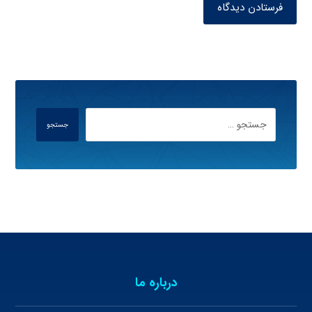
فرستادن دیدگاه
جستجو
درباره ما