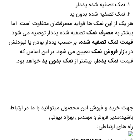
نمک تصفیه شده یددار
نمک تصفیه شده بدون ید
هر یک از این نمک ها فواید مصرفشان متفاوت است. اما
بیشتر به
مصرف نمک
تصفیه شده یددار توصیه می شود.
قیمت نمک تصفیه شده
، بر حسب یددار بودن یا نبودنش
در بازار
فروش نمک
تعیین می شود. بر این اساس که
قیمت
نمک یددار
، بیشتر از
نمک بدون ید
خواهد بود.
جهت خرید و فروش این محصول میتوانید با ما در ارتباط
باشید:مدیر فروش: مهندس بهزاد بیوتی
راه های ارتباطی: