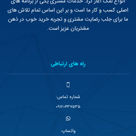
انواع نمک آغاز کرد. خدمات مشتری یکی از برنامه های
اصلی کسب و کار ما است و بر این اساس تمام تلاش های
ما برای جلب رضایت مشتری و تجربه خرید خوب در ذهن
مشتریان عزیز است.
راه های ارتباطی
شماره تماس:
09120437535
واتساپ: